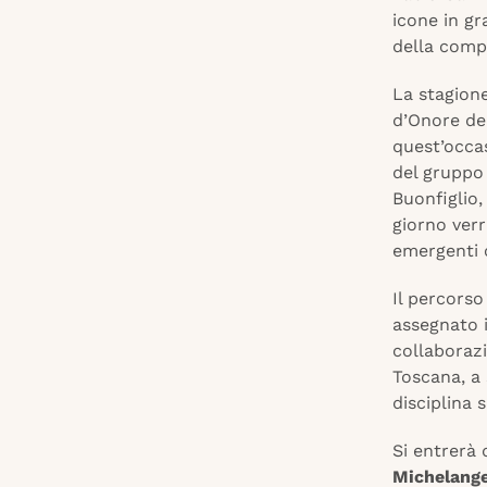
icone in gr
della comp
La stagion
d’Onore de
quest’occas
del gruppo 
Buonfiglio,
giorno ver
emergenti 
Il percorso
assegnato 
collaborazi
Toscana, a 
disciplina 
Si entrerà 
Michelang