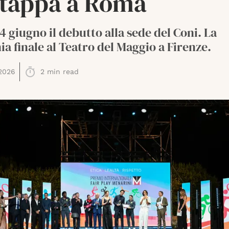
a tappa a Roma
4 giugno il debutto alla sede del Coni. La
a finale al Teatro del Maggio a Firenze.
2026
2
min read