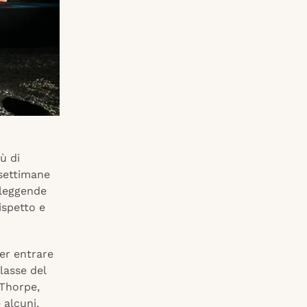
ù di
 settimane
 leggende
ispetto e
er entrare
lasse del
 Thorpe,
 alcuni,