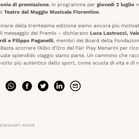
onia di premiazione
, in programma per
giovedì 2 luglio
n
el
Teatro del Maggio Musicale Fiorentino
.
cinarsi della trentesima edizione siamo ancora più motivat
 il messaggio del Premio – dichiarano
Luca Lastrucci, Val
di e Filippo Paganelli
, membri del Board della Fondazion
Basta scorrere l’Albo d’Oro del Fair Play Menarini per rico
 quale splendido viaggio siamo parte. Un cammino che rac
l volto più autentico dello sport, come scuola di vita e di v
TERESSARTI ANCHE