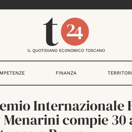
IL QUOTIDIANO ECONOMICO TOSCANO
OMPETENZE
FINANZA
TERRITOR
remio Internazionale 
y Menarini compie 30 