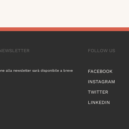
A NEWSLETTER
FOLLOW US
one alla newsletter sarà disponibile a breve
FACEBOOK
INSTAGRAM
TWITTER
LINKEDIN