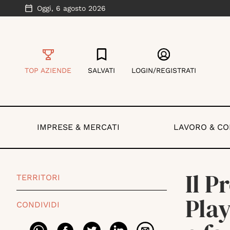
Oggi,
6 agosto 2026
TOP AZIENDE
SALVATI
LOGIN/REGISTRATI
IMPRESE & MERCATI
LAVORO & C
Il P
TERRITORI
Pla
CONDIVIDI