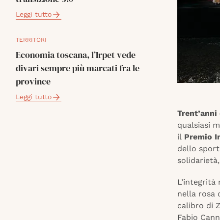
Leggi tutto
TERRITORI
Economia toscana, l’Irpet vede
divari sempre più marcati fra le
province
Leggi tutto
Trent’anni 
qualsiasi m
il
Premio I
dello sport
solidarietà
L’integrità
nella rosa 
calibro di 
Fabio Canna