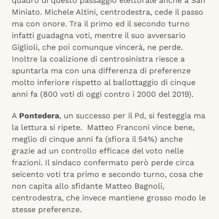
quadro di questo passaggio elettorale anche a San
Miniato. Michele Altini, centrodestra, cede il passo
ma con onore. Tra il primo ed il secondo turno
infatti guadagna voti, mentre il suo avversario
Giglioli, che poi comunque vincerà, ne perde.
Inoltre la coalizione di centrosinistra riesce a
spuntarla ma con una differenza di preferenze
molto inferiore rispetto al ballottaggio di cinque
anni fa (800 voti di oggi contro i 2000 del 2019).
A
Pontedera
, un successo per il Pd, si festeggia ma
la lettura si ripete. Matteo Franconi vince bene,
meglio di cinque anni fa (sfiora il 54%) anche
grazie ad un controllo efficace del voto nelle
frazioni. Il sindaco confermato però perde circa
seicento voti tra primo e secondo turno, cosa che
non capita allo sfidante Matteo Bagnoli,
centrodestra, che invece mantiene grosso modo le
stesse preferenze.