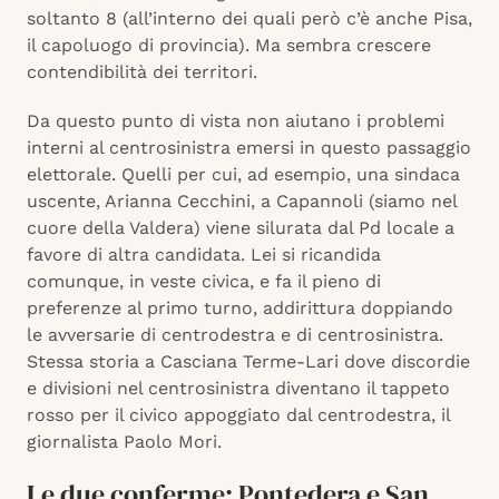
soltanto 8 (all’interno dei quali però c’è anche Pisa,
il capoluogo di provincia). Ma sembra crescere
contendibilità dei territori.
Da questo punto di vista non aiutano i problemi
interni al centrosinistra emersi in questo passaggio
elettorale. Quelli per cui, ad esempio, una sindaca
uscente, Arianna Cecchini, a Capannoli (siamo nel
cuore della Valdera) viene silurata dal Pd locale a
favore di altra candidata. Lei si ricandida
comunque, in veste civica, e fa il pieno di
preferenze al primo turno, addirittura doppiando
le avversarie di centrodestra e di centrosinistra.
Stessa storia a Casciana Terme-Lari dove discordie
e divisioni nel centrosinistra diventano il tappeto
rosso per il civico appoggiato dal centrodestra, il
giornalista Paolo Mori.
Le due conferme: Pontedera e San