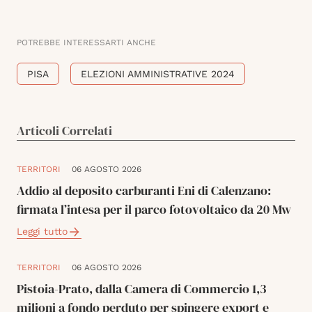
POTREBBE INTERESSARTI ANCHE
PISA
ELEZIONI AMMINISTRATIVE 2024
Articoli Correlati
TERRITORI
06 AGOSTO 2026
Addio al deposito carburanti Eni di Calenzano:
firmata l’intesa per il parco fotovoltaico da 20 Mw
Leggi tutto
TERRITORI
06 AGOSTO 2026
Pistoia-Prato, dalla Camera di Commercio 1,3
milioni a fondo perduto per spingere export e