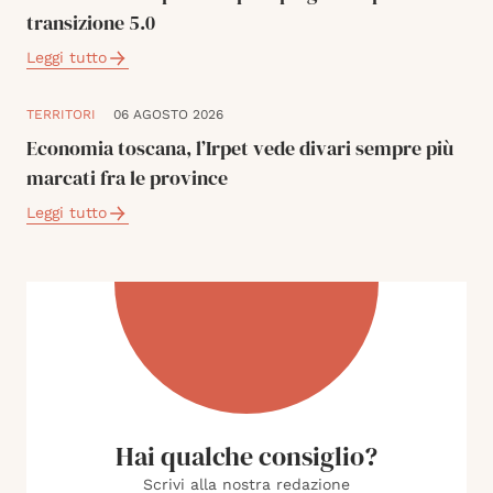
transizione 5.0
Leggi tutto
TERRITORI
06 AGOSTO 2026
Economia toscana, l’Irpet vede divari sempre più
marcati fra le province
Leggi tutto
Hai qualche consiglio?
Scrivi alla nostra redazione