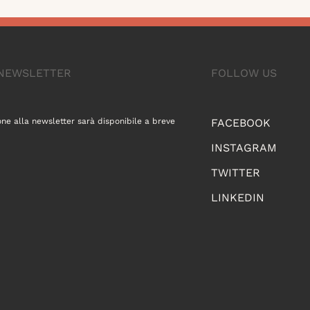
A NEWSLETTER
FOLLOW US
one alla newsletter sarà disponibile a breve
FACEBOOK
INSTAGRAM
TWITTER
LINKEDIN