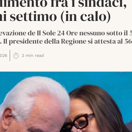
imento fra i sindaci,
i settimo (in calo)
levazione de Il Sole 24 Ore nessuno sotto il
 Il presidente della Regione si attesta al 5
2026
2
min read