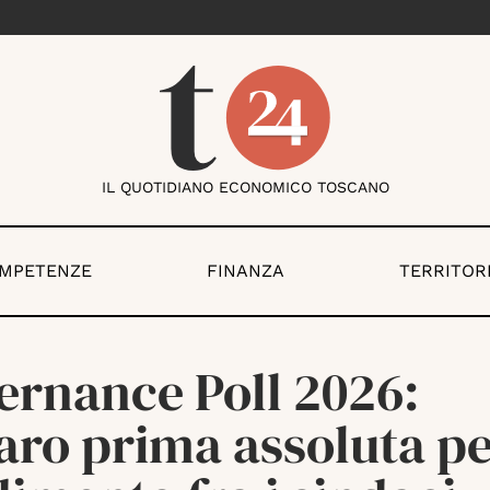
IL QUOTIDIANO ECONOMICO TOSCANO
OMPETENZE
FINANZA
TERRITOR
ernance Poll 2026:
aro prima assoluta p