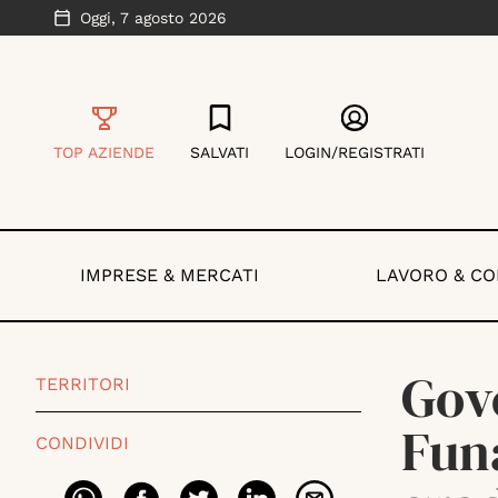
Oggi,
7 agosto 2026
TOP AZIENDE
SALVATI
LOGIN/REGISTRATI
IMPRESE & MERCATI
LAVORO & C
Gov
TERRITORI
Fun
CONDIVIDI