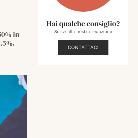
Hai qualche consiglio?
Scrivi alla nostra redazione
 50% in
6,5%.
CONTATTACI