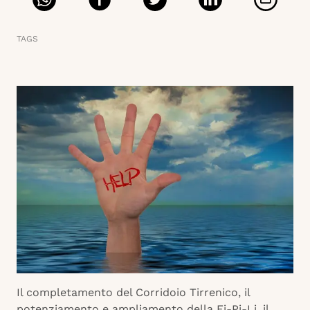
TAGS
Il completamento del Corridoio Tirrenico, il
potenziamento e ampliamento della Fi-Pi-Li, il