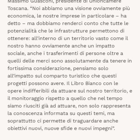
Massimo Guasconi, presidente di Unioncamere
Toscana. “Noi abbiamo una visione ovviamente più
economica, le nostre imprese in particolare – ha
detto – ma dobbiamo renderci conto che tutte le
potenzialità che le infrastrutture permettono di
ottenere: all’interno di un territorio vasto come il
nostro hanno ovviamente anche un impatto
sociale, anche i trasferimenti di persone oltre a
quelli delle merci sono assolutamente da tenere in
fortissima considerazione, pensiamo solo
all’impatto sul comparto turistico che questi
progetti possono avere. Il Libro Bianco con le
opere indifferibili da attuare sul nostro territorio, e
il monitoraggio rispetto a quello che nel tempo
siamo riusciti già ad attuare, non solo rappresenta
la conoscenza informata su questi temi, ma
soprattutto ci permette di traguardare anche
obiettivi nuovi, nuove sfide e nuovi impegni”.