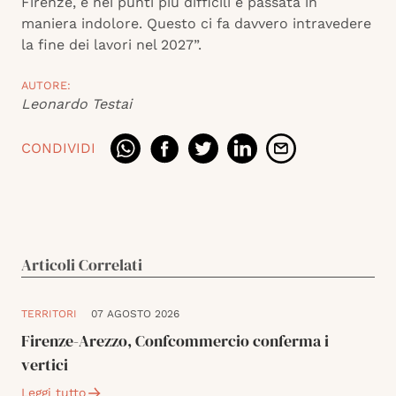
Firenze, e nei punti più difficili è passata in
maniera indolore. Questo ci fa davvero intravedere
la fine dei lavori nel 2027”.
AUTORE:
Leonardo Testai
CONDIVIDI
Articoli Correlati
TERRITORI
07 AGOSTO 2026
Firenze-Arezzo, Confcommercio conferma i
vertici
Leggi tutto