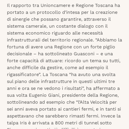
Il rapporto tra Unioncamere e Regione Toscana ha
portato a un protocollo d’intesa per la creazione
di sinergie che possano garantire, attraverso il
sistema camerale, un costante dialogo con il
sistema economico riguardo alle necessità
infrastrutturali del territorio regionale. “Abbiamo la
fortuna di avere una Regione con un forte piglio
decisionale – ha sottolineato Guasconi – e una
forte capacità di attuare: ricordo un tema su tutti,
anche difficile da gestire, come ad esempio il
rigassificatore”. La Toscana “ha avuto una svolta
sul piano delle infrastrutture in questi ultimi tre
anni e ora se ne vedono i risultati”, ha affermato a
sua volta Eugenio Giani, presidente della Regione,
sottolineando ad esempio che “l’Alta Velocità per
sei anni aveva portato ai cantieri fermi, e in tanti si
aspettavano che sarebbero rimasti fermi. Invece la
talpa Iris è arrivata a 800 metri di tunnel sotto