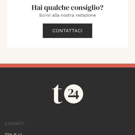
Hai qualche consiglio?
Scrivi alla nostra redazione
CONTATTACI
CONTATTI
T24 S.r.l.