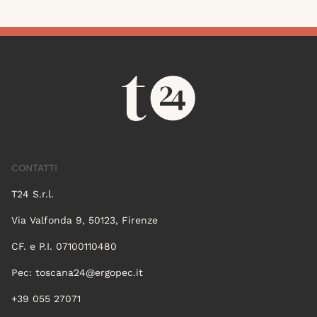
CONTATTI
T24 S.r.l.
Via Valfonda 9, 50123, Firenze
CF. e P.I. 07100110480
Pec:
toscana24@ergopec.it
+39 055 27071