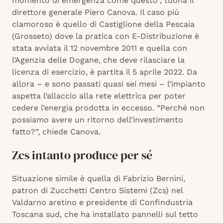
momento di emergenza come questo”, tuona il
direttore generale Piero Canova. Il caso più
clamoroso è quello di Castiglione della Pescaia
(Grosseto) dove la pratica con E-Distribuzione è
stata avviata il 12 novembre 2011 e quella con
l’Agenzia delle Dogane, che deve rilasciare la
licenza di esercizio, è partita il 5 aprile 2022. Da
allora – e sono passati quasi sei mesi – l’impianto
aspetta l’allaccio alla rete elettrica per poter
cedere l’energia prodotta in eccesso. “Perché non
possiamo avere un ritorno dell’investimento
fatto?”, chiede Canova.
Zcs intanto produce per sé
Situazione simile è quella di Fabrizio Bernini,
patron di Zucchetti Centro Sistemi (Zcs) nel
Valdarno aretino e presidente di Confindustria
Toscana sud, che ha installato pannelli sul tetto