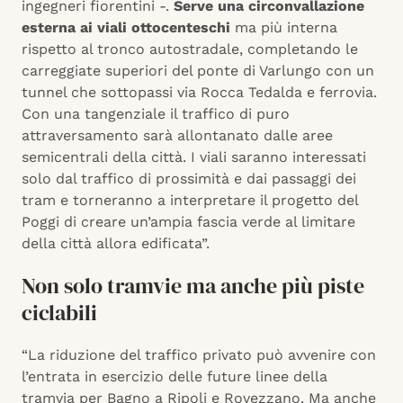
ingegneri fiorentini -.
Serve una circonvallazione
esterna ai viali ottocenteschi
ma più interna
rispetto al tronco autostradale, completando le
carreggiate superiori del ponte di Varlungo con un
tunnel che sottopassi via Rocca Tedalda e ferrovia.
Con una tangenziale il traffico di puro
attraversamento sarà allontanato dalle aree
semicentrali della città. I viali saranno interessati
solo dal traffico di prossimità e dai passaggi dei
tram e torneranno a interpretare il progetto del
Poggi di creare un’ampia fascia verde al limitare
della città allora edificata”.
Non solo tramvie ma anche più piste
ciclabili
“La riduzione del traffico privato può avvenire con
l’entrata in esercizio delle future linee della
tramvia per Bagno a Ripoli e Rovezzano. Ma anche