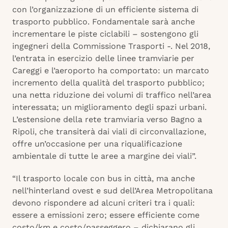
con l’organizzazione di un efficiente sistema di
trasporto pubblico. Fondamentale sarà anche
incrementare le piste ciclabili – sostengono gli
ingegneri della Commissione Trasporti -. Nel 2018,
l’entrata in esercizio delle linee tramviarie per
Careggi e l’aeroporto ha comportato: un marcato
incremento della qualità del trasporto pubblico;
una netta riduzione dei volumi di traffico nell’area
interessata; un miglioramento degli spazi urbani.
L’estensione della rete tramviaria verso Bagno a
Ripoli, che transiterà dai viali di circonvallazione,
offre un’occasione per una riqualificazione
ambientale di tutte le aree a margine dei viali”.
“Il trasporto locale con bus in città, ma anche
nell’hinterland ovest e sud dell’Area Metropolitana
devono rispondere ad alcuni criteri tra i quali:
essere a emissioni zero; essere efficiente come
costo/km e costo/passeggero – dichiarano gli