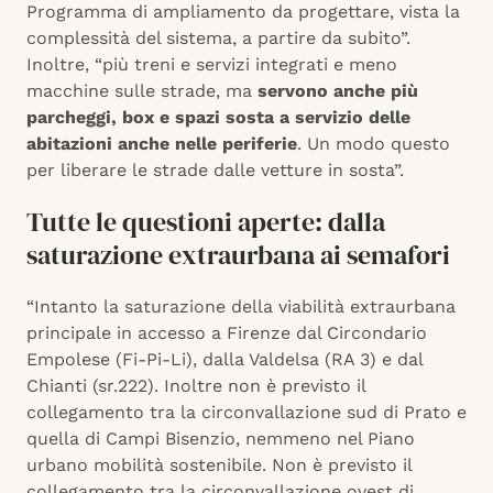
Programma di ampliamento da progettare, vista la
complessità del sistema, a partire da subito”.
Inoltre, “più treni e servizi integrati e meno
macchine sulle strade, ma
servono anche più
parcheggi, box e spazi sosta a servizio delle
abitazioni anche nelle periferie
. Un modo questo
per liberare le strade dalle vetture in sosta”.
Tutte le questioni aperte: dalla
saturazione extraurbana ai semafori
“Intanto la saturazione della viabilità extraurbana
principale in accesso a Firenze dal Circondario
Empolese (Fi-Pi-Li), dalla Valdelsa (RA 3) e dal
Chianti (sr.222). Inoltre non è previsto il
collegamento tra la circonvallazione sud di Prato e
quella di Campi Bisenzio, nemmeno nel Piano
urbano mobilità sostenibile. Non è previsto il
collegamento tra la circonvallazione ovest di