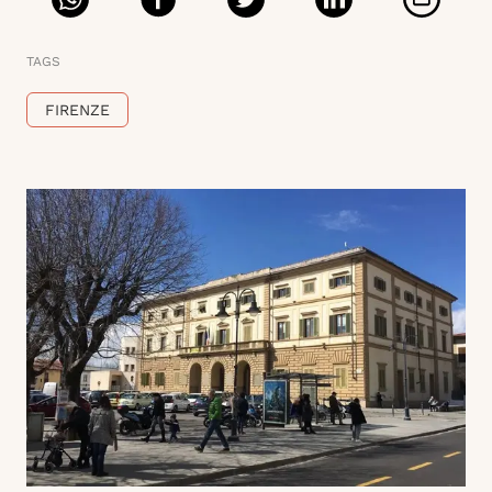
TAGS
FIRENZE