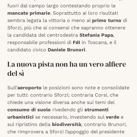
fuori dal campo largo contestando proprio le
mancate primarie
. Soprattutto ai loro risultati
sembra legata la vittoria o meno al
primo turno
di
Sforzi, più che ai consensi che sapranno ottenere
la candidata del centrodestra
Stefania Papa
,
responsabile professioni di
FdI
in Toscana, e il
candidato civico
Daniele Brunori
.
La nuova pista non ha un vero alfiere
del sì
Sull’
aeroporto
le posizioni sono note e consolidate
per tutti: contrario Sforzi; contraria Corsi, che
chiede una visione diversa anche sui temi del
consumo di suolo
rivedendo gli
strumenti
urbanistici
se necessario, investendo sul
verde
e
sul ripristino della
biodiversità
; contrario Brunori,
che rimprovera a Sforzi l’appoggio del presidente