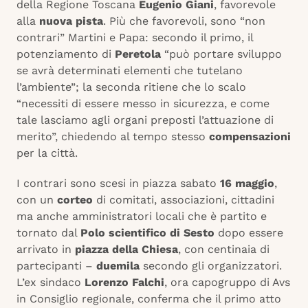
della Regione Toscana
Eugenio Giani
, favorevole
alla
nuova pista
. Più che favorevoli, sono “non
contrari” Martini e Papa: secondo il primo, il
potenziamento di
Peretola
“può portare sviluppo
se avrà determinati elementi che tutelano
l’ambiente”; la seconda ritiene che lo scalo
“necessiti di essere messo in sicurezza, e come
tale lasciamo agli organi preposti l’attuazione di
merito”, chiedendo al tempo stesso
compensazioni
per la città.
I contrari sono scesi in piazza sabato
16 maggio
,
con un
corteo
di comitati, associazioni, cittadini
ma anche amministratori locali che è partito e
tornato dal
Polo scientifico di Sesto
dopo essere
arrivato in
piazza della Chiesa
, con centinaia di
partecipanti –
duemila
secondo gli organizzatori.
L’ex sindaco
Lorenzo Falchi
, ora capogruppo di Avs
in Consiglio regionale, conferma che il primo atto