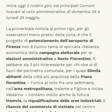
Inizia oggi il nostro giro nei principali Comuni
toscani al voto amministrativo di domenica 24 e
lunedì 25 maggio.
La proverbiale notizia al primo rigo, per gli
osservatori meno pratici della zona, è che il
progetto di
potenziamento dell’aeroporto di
Firenze
non è l’unico tema di spiccata rilevanza
economica della
campagna elettorale
per le
elezioni amministrative
a
Sesto Fiorentino
. E
sebbene sia il più interessante per chi vive al di
fuori del perimetro comunale, per i quasi
50mila
abitanti
della città più popolosa della
Piana
fiorentina
– l’unica al voto fra una settimana,
nell’
area metropolitana,
insieme a Figline e Incisa
Valdarno – contano molto anche la futura
tramvia
, la
riqualificazione delle aree industriali
, il
rilancio del commercio di vicinato
nel centro