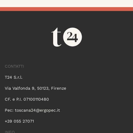
CONTATTI
T24 S.r.l.
Via Valfonda 9, 50123, Firenze
CF. e P.I. 07100110480
Pec:
toscana24@ergopec.it
+39 055 27071
INFO