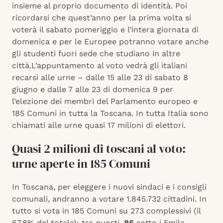
insieme al proprio documento di identità. Poi
ricordarsi che quest’anno per la prima volta si
voterà il sabato pomeriggio e l’intera giornata di
domenica e per le Europee potranno votare anche
gli studenti fuori sede che studiano in altre
città.L’appuntamento al voto vedrà gli italiani
recarsi alle urne – dalle 15 alle 23 di sabato 8
giugno e dalle 7 alle 23 di domenica 9 per
l’elezione dei membri del Parlamento europeo e
185 Comuni in tutta la Toscana. In tutta Italia sono
chiamati alle urne quasi 17 milioni di elettori.
Quasi 2 milioni di toscani al voto:
urne aperte in 185 Comuni
In Toscana, per eleggere i nuovi sindaci e i consigli
comunali, andranno a votare 1.845.732 cittadini. In
tutto si vota in 185 Comuni su 273 complessivi (il
67,8% del totale); tra questi,
86
sotto i 5mila