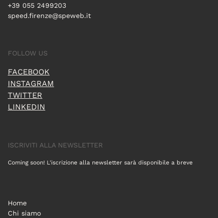
+39 055 2499203
speed.firenze@speweb.it
FOLLOW US
FACEBOOK
INSTAGRAM
TWITTER
LINKEDIN
ISCRIVITI ALLA NEWSLETTER
Coming soon! L'iscrizione alla newsletter sarà disponibile a breve
Home
Chi siamo