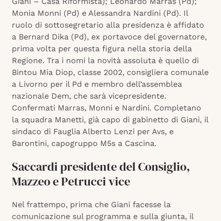
Giani – Casa Riformista); Leonardo Marras (Pd);
Monia Monni (Pd) e Alessandra Nardini (Pd). Il
ruolo di sottosegretario alla presidenza è affidato
a Bernard Dika (Pd), ex portavoce del governatore,
prima volta per questa figura nella storia della
Regione. Tra i nomi la novità assoluta è quello di
Bintou Mia Diop, classe 2002, consigliera comunale
a Livorno per il Pd e membro dell’assemblea
nazionale Dem, che sarà vicepresidente.
Confermati Marras, Monni e Nardini. Completano
la squadra Manetti, già capo di gabinetto di Giani, il
sindaco di Fauglia Alberto Lenzi per Avs, e
Barontini, capogruppo M5s a Cascina.
Saccardi presidente del Consiglio,
Mazzeo e Petrucci vice
Nel frattempo, prima che Giani facesse la
comunicazione sul programma e sulla giunta, il