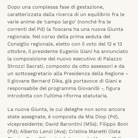
Dopo una complessa fase di gestazione,
caratterizzata dalla ricerca di un equilibrio fra le
varie anime de ‘campo largo’ (nonché fra le
correnti del Pd) la Toscana ha una nuova Giunta
regionale. Nel corso della prima seduta del
Consiglio regionale, eletto con il voto del 12 e 13
ottobre, il presidente Eugenio Giani ha annunciato
la composizione del nuovo esecutivo di Palazzo
Strozzi Sacrati, composto da otto assessori e da
un sottosegretario alla Presidenza della Regione –
il giovane Bernard Dika, già portavoce di Giani e
responsabile del programma GiovaniSì -, figura
introdotta con l’ultima riforma statutaria.
La nuova Giunta, le cui deleghe non sono ancora
state assegnate, è composta da Mia Diop (Pd),
vicepresidente; David Barontini (M5s); Filippo Boni
(Pd); Alberto Lenzi (Avs); Cristina Manetti (lista