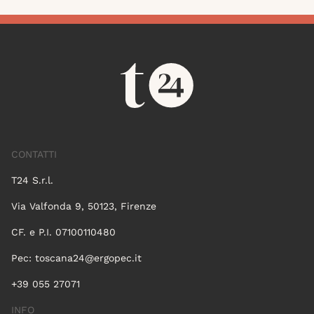
CONTATTI
T24 S.r.l.
Via Valfonda 9, 50123, Firenze
CF. e P.I. 07100110480
Pec:
toscana24@ergopec.it
+39 055 27071
INFO