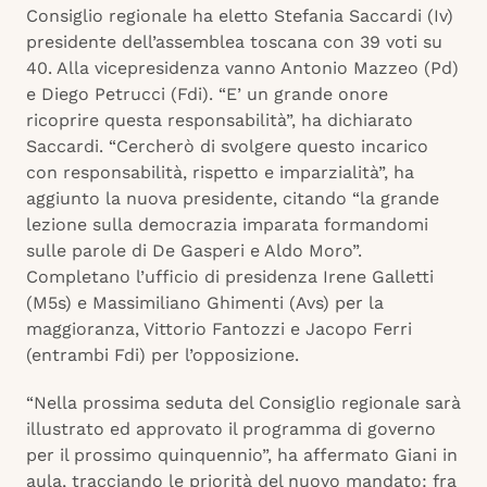
Consiglio regionale ha eletto Stefania Saccardi (Iv)
presidente dell’assemblea toscana con 39 voti su
40. Alla vicepresidenza vanno Antonio Mazzeo (Pd)
e Diego Petrucci (Fdi). “E’ un grande onore
ricoprire questa responsabilità”, ha dichiarato
Saccardi. “Cercherò di svolgere questo incarico
con responsabilità, rispetto e imparzialità”, ha
aggiunto la nuova presidente, citando “la grande
lezione sulla democrazia imparata formandomi
sulle parole di De Gasperi e Aldo Moro”.
Completano l’ufficio di presidenza Irene Galletti
(M5s) e Massimiliano Ghimenti (Avs) per la
maggioranza, Vittorio Fantozzi e Jacopo Ferri
(entrambi Fdi) per l’opposizione.
“Nella prossima seduta del Consiglio regionale sarà
illustrato ed approvato il programma di governo
per il prossimo quinquennio”, ha affermato Giani in
aula, tracciando le priorità del nuovo mandato: fra