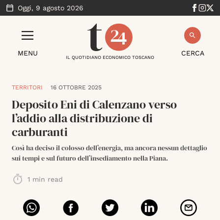
Oggi,
9 agosto 2026
MENU
CERCA
IL QUOTIDIANO ECONOMICO TOSCANO
TERRITORI
16 OTTOBRE 2025
Deposito Eni di Calenzano verso
l’addio alla distribuzione di
carburanti
Così ha deciso il colosso dell’energia, ma ancora nessun dettaglio
sui tempi e sul futuro dell’insediamento nella Piana.
1
min read