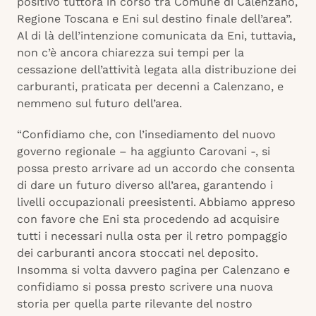
positivo tuttora in corso tra Comune di Calenzano,
Regione Toscana e Eni sul destino finale dell’area”.
Al di là dell’intenzione comunicata da Eni, tuttavia,
non c’è ancora chiarezza sui tempi per la
cessazione dell’attività legata alla distribuzione dei
carburanti, praticata per decenni a Calenzano, e
nemmeno sul futuro dell’area.
“Confidiamo che, con l’insediamento del nuovo
governo regionale – ha aggiunto Carovani -, si
possa presto arrivare ad un accordo che consenta
di dare un futuro diverso all’area, garantendo i
livelli occupazionali preesistenti. Abbiamo appreso
con favore che Eni sta procedendo ad acquisire
tutti i necessari nulla osta per il retro pompaggio
dei carburanti ancora stoccati nel deposito.
Insomma si volta davvero pagina per Calenzano e
confidiamo si possa presto scrivere una nuova
storia per quella parte rilevante del nostro