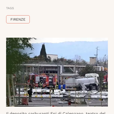
TAGS
FIRENZE
Il deposito carburanti Eni di Calenzano, teatro del