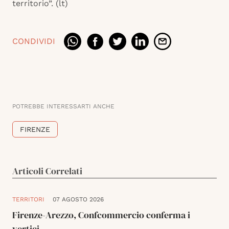
territorio”. (lt)
CONDIVIDI
POTREBBE INTERESSARTI ANCHE
FIRENZE
Articoli Correlati
TERRITORI
07 AGOSTO 2026
Firenze-Arezzo, Confcommercio conferma i
vertici