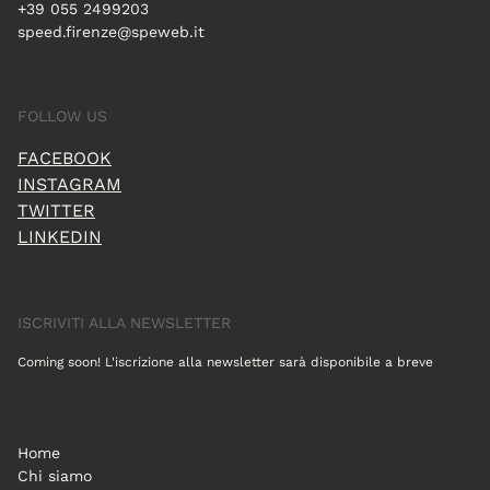
+39 055 2499203
speed.firenze@speweb.it
FOLLOW US
FACEBOOK
INSTAGRAM
TWITTER
LINKEDIN
ISCRIVITI ALLA NEWSLETTER
Coming soon! L'iscrizione alla newsletter sarà disponibile a breve
Home
Chi siamo