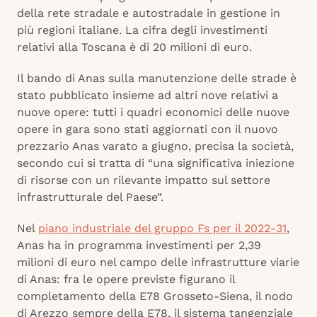
della rete stradale e autostradale in gestione in
più regioni italiane. La cifra degli investimenti
relativi alla Toscana è di 20 milioni di euro.
Il bando di Anas sulla manutenzione delle strade è
stato pubblicato insieme ad altri nove relativi a
nuove opere: tutti i quadri economici delle nuove
opere in gara sono stati aggiornati con il nuovo
prezzario Anas varato a giugno, precisa la società,
secondo cui si tratta di “una significativa iniezione
di risorse con un rilevante impatto sul settore
infrastrutturale del Paese”.
Nel
piano industriale del gruppo Fs per il 2022-31
,
Anas ha in programma investimenti per 2,39
milioni di euro nel campo delle infrastrutture viarie
di Anas: fra le opere previste figurano il
completamento della E78 Grosseto-Siena, il nodo
di Arezzo sempre della E78, il sistema tangenziale