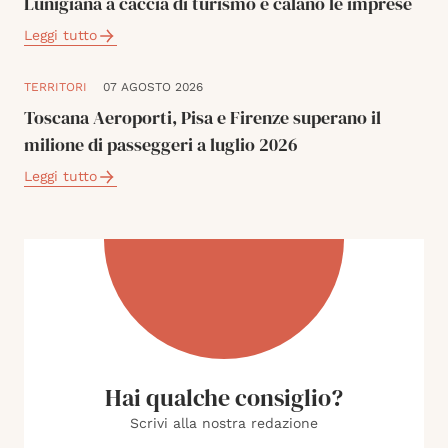
Lunigiana a caccia di turismo e calano le imprese
Leggi tutto
TERRITORI
07 AGOSTO 2026
Toscana Aeroporti, Pisa e Firenze superano il
milione di passeggeri a luglio 2026
Leggi tutto
Hai qualche consiglio?
Scrivi alla nostra redazione