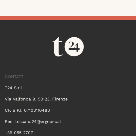
CONTATTI
T24 S.r.l.
Via Valfonda 9, 50123, Firenze
CF. e P.I. 07100110480
Pec:
toscana24@ergopec.it
+39 055 27071