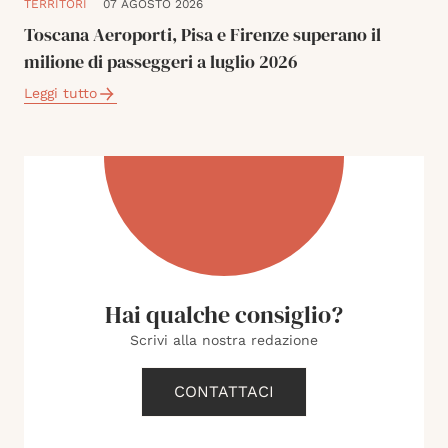
TERRITORI
07 AGOSTO 2026
Toscana Aeroporti, Pisa e Firenze superano il
milione di passeggeri a luglio 2026
Leggi tutto
Hai qualche consiglio?
Scrivi alla nostra redazione
CONTATTACI