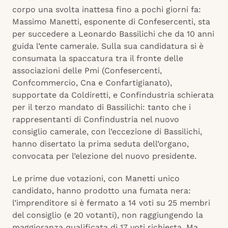
corpo una svolta inattesa fino a pochi giorni fa:
Massimo Manetti, esponente di Confesercenti, sta
per succedere a Leonardo Bassilichi che da 10 anni
guida l’ente camerale. Sulla sua candidatura si è
consumata la spaccatura tra il fronte delle
associazioni delle Pmi (Confesercenti,
Confcommercio, Cna e Confartigianato),
supportate da Coldiretti, e Confindustria schierata
per il terzo mandato di Bassilichi: tanto che i
rappresentanti di Confindustria nel nuovo
consiglio camerale, con l’eccezione di Bassilichi,
hanno disertato la prima seduta dell’organo,
convocata per l’elezione del nuovo presidente.
Le prime due votazioni, con Manetti unico
candidato, hanno prodotto una fumata nera:
l’imprenditore si è fermato a 14 voti su 25 membri
del consiglio (e 20 votanti), non raggiungendo la
maggioranza qualificata di 17 voti richiesta. Ma