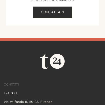
Scrivi alla nostra redazione
CONTATTACI
CONTATTI
T24 S.r.l.
Via Valfonda 9, 50123, Firenze