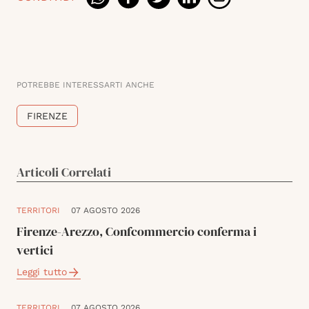
POTREBBE INTERESSARTI ANCHE
FIRENZE
Articoli Correlati
TERRITORI
07 AGOSTO 2026
Firenze-Arezzo, Confcommercio conferma i
vertici
Leggi tutto
TERRITORI
07 AGOSTO 2026