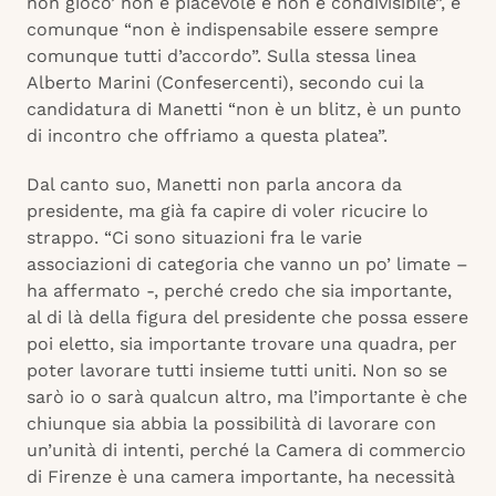
non gioco’ non è piacevole e non è condivisibile”, e
comunque “non è indispensabile essere sempre
comunque tutti d’accordo”. Sulla stessa linea
Alberto Marini (Confesercenti), secondo cui la
candidatura di Manetti “non è un blitz, è un punto
di incontro che offriamo a questa platea”.
Dal canto suo, Manetti non parla ancora da
presidente, ma già fa capire di voler ricucire lo
strappo. “Ci sono situazioni fra le varie
associazioni di categoria che vanno un po’ limate –
ha affermato -, perché credo che sia importante,
al di là della figura del presidente che possa essere
poi eletto, sia importante trovare una quadra, per
poter lavorare tutti insieme tutti uniti. Non so se
sarò io o sarà qualcun altro, ma l’importante è che
chiunque sia abbia la possibilità di lavorare con
un’unità di intenti, perché la Camera di commercio
di Firenze è una camera importante, ha necessità