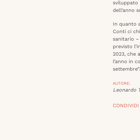
sviluppato 
dell’anno s
In quanto a
Conti ci ch
sanitario –
previsto l’
2023, che a
l’anno in c
settembre”
AUTORE:
Leonardo T
CONDIVIDI