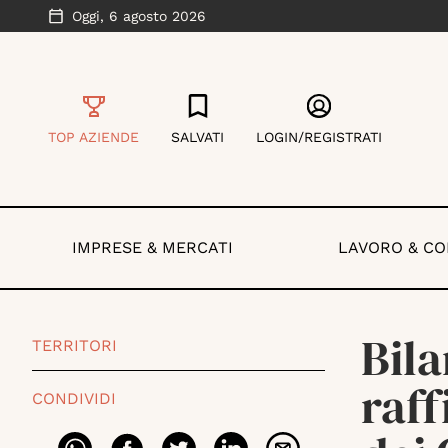
Oggi,
6 agosto 2026
TOP AZIENDE
SALVATI
LOGIN/REGISTRATI
IMPRESE & MERCATI
LAVORO & C
Bila
TERRITORI
raff
CONDIVIDI