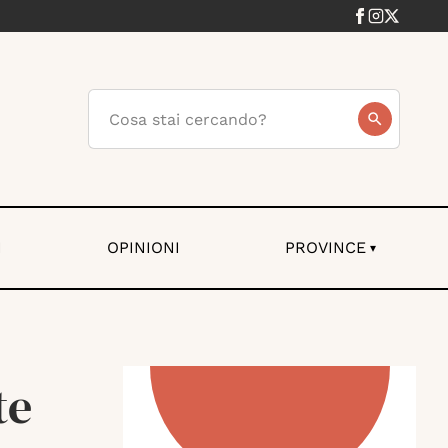
I
OPINIONI
PROVINCE
▾
te