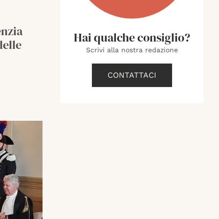
enzia
Hai qualche consiglio?
delle
Scrivi alla nostra redazione
CONTATTACI