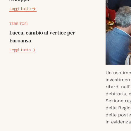
Leggi tutto
TERRITORI
Lucca, cambio al vertice per
Euroansa
Leggi tutto
Un uso imp
investiment
ritardi nel
debitoria, 
Sezione reg
della Regio
delle poste
in evidenza