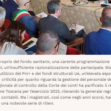
roprio del fondo sanitario, una carente programmazione 
i, un’insufficiente razionalizzazione delle partecipate. M
l’utilizzo del Pnrr e dei fondi strutturali Ue, un’elevata esp
e criticità per quanto riguarda la gestione del personale de
ionale di controllo della Corte dei conti ha parificato il 
ne Toscana per l’esercizio 2023, rilevando la generale rego
 contabili. Ma i magistrati, così come negli anni scorsi, 
 una notevole serie di rilievi.