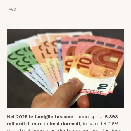
TAGS
Nel 2025 le famiglie toscane
hanno speso
5,898
miliardi di euro
in
beni durevoli
, in calo dell’1,6%
rispetto all’anno precedente ma con una flessione