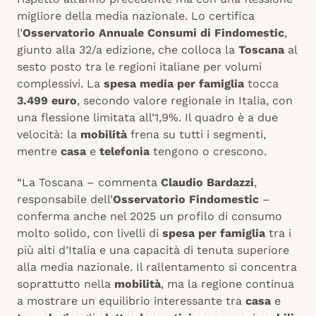
migliore della media nazionale. Lo certifica
l’
Osservatorio Annuale Consumi di Findomestic
,
giunto alla 32/a edizione, che colloca la
Toscana
al
sesto posto tra le regioni italiane per volumi
complessivi. La
spesa media per famiglia
tocca
3.499 euro
, secondo valore regionale in Italia, con
una flessione limitata all’1,9%. Il quadro è a due
velocità: la
mobilità
frena su tutti i segmenti,
mentre
casa
e
telefonia
tengono o crescono.
“La Toscana – commenta
Claudio Bardazzi
,
responsabile dell’
Osservatorio Findomestic
–
conferma anche nel 2025 un profilo di consumo
molto solido, con livelli di
spesa per famiglia
tra i
più alti d’Italia e una capacità di tenuta superiore
alla media nazionale. Il rallentamento si concentra
soprattutto nella
mobilità
, ma la regione continua
a mostrare un equilibrio interessante tra
casa
e