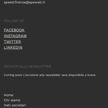
speed.firenze@speweb.it
FOLLOW US
FACEBOOK
INSTAGRAM
TWITTER
LINKEDIN
ISCRIVITI ALLA NEWSLETTER
Coming soon! L'iscrizione alla newsletter sarà disponibile a breve
Home
Chi siamo
Dati societari