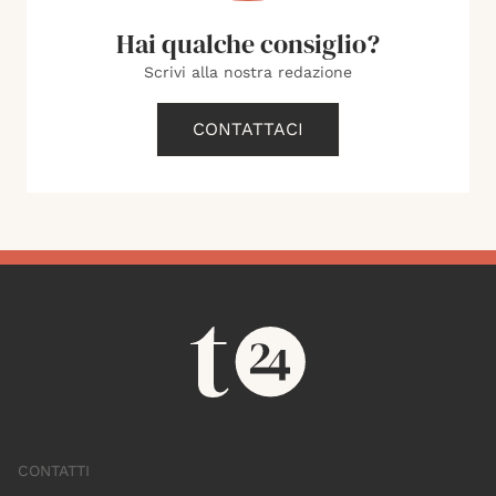
Hai qualche consiglio?
Scrivi alla nostra redazione
CONTATTACI
CONTATTI