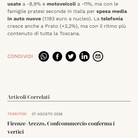
usate
a -8,9% e
motoveicoli
a -11%, ma con le
famiglie pratesi seconde in Italia per
spesa media
in auto nuove
(1.193 euro a nucleo). La
telefonia
cresce anche a Prato (+2,2%), ma con il ritmo più
contenuto di tutta la Toscana.
CONDIVIDI
Articoli Correlati
TERRITORI
07 AGOSTO 2026
Firenze-Arezzo, Confcommercio conferma i
vertici