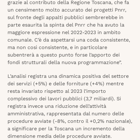
grazie al contributo della Regione Toscana, che fa
un censimento molto accurato dei progetti Pnrr,
sul fronte degli appalti pubblici sembrerebbe in
parte esaurita la spinta del Pnrr che ha avuto la
maggiore espressione nel 2022-2023 in ambito
comunale. C’è da aspettarsi una coda consistente,
ma non così consistente, e in particolare
subentrerà a questo punto forse l’apporto dei
fondi strutturali della nuova programmazione”.
L’analisi registra una dinamica positiva del settore
dei servizi (+5%) e delle forniture (+4%) mentre
resta invariato rispetto al 2023 l’importo
complessivo dei lavori pubblici (3,7 miliardi). Si
registra invece una riduzione dell’attività
amministrativa, rappresentata dal numero delle
procedure avviate (-8%, contro il +0,2% nazionale),
a significare per la Toscana un incremento della
dimensione media delle procedure avviate.