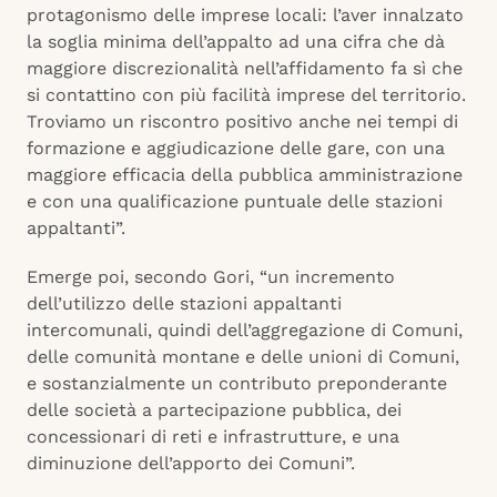
protagonismo delle imprese locali: l’aver innalzato
la soglia minima dell’appalto ad una cifra che dà
maggiore discrezionalità nell’affidamento fa sì che
si contattino con più facilità imprese del territorio.
Troviamo un riscontro positivo anche nei tempi di
formazione e aggiudicazione delle gare, con una
maggiore efficacia della pubblica amministrazione
e con una qualificazione puntuale delle stazioni
appaltanti”.
Emerge poi, secondo Gori, “un incremento
dell’utilizzo delle stazioni appaltanti
intercomunali, quindi dell’aggregazione di Comuni,
delle comunità montane e delle unioni di Comuni,
e sostanzialmente un contributo preponderante
delle società a partecipazione pubblica, dei
concessionari di reti e infrastrutture, e una
diminuzione dell’apporto dei Comuni”.