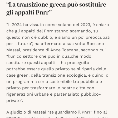
“La transizione green può sostituire
gli appalti Pnrr”
“Il 2024 ha vissuto come volano del 2023, è chiaro
che gli appalti del Pnrr stanno scemando, su
questo non c’è dubbio, e siamo un po’ preoccupati
per il futuro”, ha affermato a sua volta Rossano
Massai, presidente di Ance Toscana, secondo cui
“l’unico settore che può in qualche modo
sostituire questi appalti – ha proseguito –
potrebbe essere quello privato se si riparla delle
case green, della transizione ecologica, e quindi di
un programma serio sostenibile tra pubblico e
privato per trasformare le nostre città con
rigenerazioni urbane e partenariato pubblico-
privato”.
A giudizio di Massai “se guardiamo il Pnrr” fino al