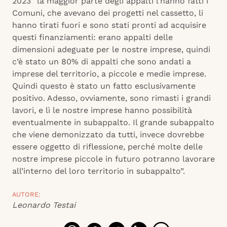
2023 “la maggior parte degli appalti l’hanno fatti i
Comuni, che avevano dei progetti nel cassetto, li
hanno tirati fuori e sono stati pronti ad acquisire
questi finanziamenti: erano appalti delle
dimensioni adeguate per le nostre imprese, quindi
c’è stato un 80% di appalti che sono andati a
imprese del territorio, a piccole e medie imprese.
Quindi questo è stato un fatto esclusivamente
positivo. Adesso, ovviamente, sono rimasti i grandi
lavori, e lì le nostre imprese hanno possibilità
eventualmente in subappalto. Il grande subappalto
che viene demonizzato da tutti, invece dovrebbe
essere oggetto di riflessione, perché molte delle
nostre imprese piccole in futuro potranno lavorare
all’interno del loro territorio in subappalto”.
AUTORE:
Leonardo Testai