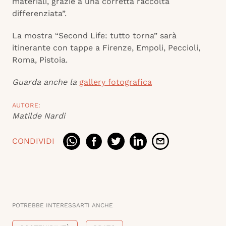
materiali, grazie a una corretta raccolta
differenziata”.
La mostra “Second Life: tutto torna” sarà
itinerante con tappe a Firenze, Empoli, Peccioli,
Roma, Pistoia.
Guarda anche la
gallery fotografica
AUTORE:
Matilde Nardi
CONDIVIDI
POTREBBE INTERESSARTI ANCHE