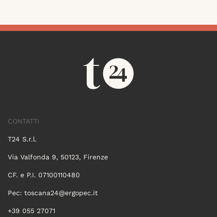
CONTATTI
T24 S.r.l.
Via Valfonda 9, 50123, Firenze
CF. e P.I. 07100110480
Pec:
toscana24@ergopec.it
+39 055 27071