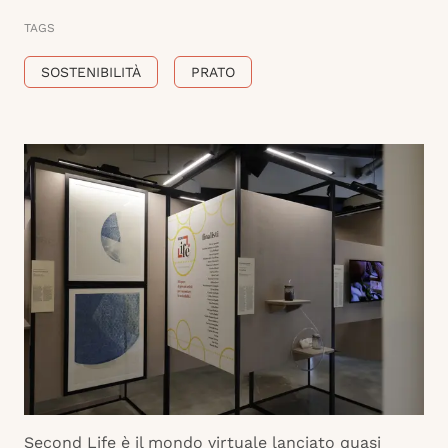
TAGS
SOSTENIBILITÀ
PRATO
Second Life è il mondo virtuale lanciato quasi