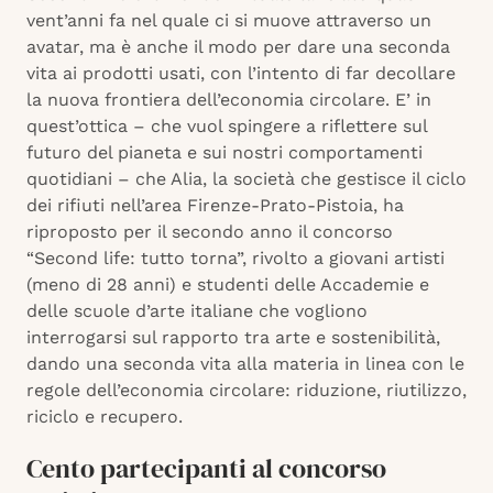
vent’anni fa nel quale ci si muove attraverso un
avatar, ma è anche il modo per dare una seconda
vita ai prodotti usati, con l’intento di far decollare
la nuova frontiera dell’economia circolare. E’ in
quest’ottica – che vuol spingere a riflettere sul
futuro del pianeta e sui nostri comportamenti
quotidiani – che Alia, la società che gestisce il ciclo
dei rifiuti nell’area Firenze-Prato-Pistoia, ha
riproposto per il secondo anno il concorso
“Second life: tutto torna”, rivolto a giovani artisti
(meno di 28 anni) e studenti delle Accademie e
delle scuole d’arte italiane che vogliono
interrogarsi sul rapporto tra arte e sostenibilità,
dando una seconda vita alla materia in linea con le
regole dell’economia circolare: riduzione, riutilizzo,
riciclo e recupero.
Cento partecipanti al concorso