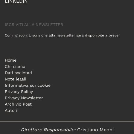
LINKEDIN
ISCRIVITI ALLA NEWSLETTER
Coming soon! L'iscrizione alla newsletter sarà disponibile a breve
Home
Chi siamo
Dati societari
Note legali
Informativa sui cookie
Privacy Policy
Privacy Newsletter
Archivio Post
Autori
Direttore Responsabile:
Cristiano Meoni