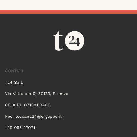
CONTATTI
T24 S.r.l.
Via Valfonda 9, 50123, Firenze
CF. e P.I. 07100110480
Pec:
toscana24@ergopec.it
+39 055 27071