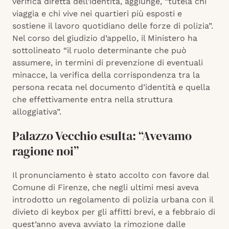
verifica diretta dell’identità, aggiunge, “tutela chi
viaggia e chi vive nei quartieri più esposti e
sostiene il lavoro quotidiano delle forze di polizia”.
Nel corso del giudizio d’appello, il Ministero ha
sottolineato “il ruolo determinante che può
assumere, in termini di prevenzione di eventuali
minacce, la verifica della corrispondenza tra la
persona recata nel documento d’identità e quella
che effettivamente entra nella struttura
alloggiativa”.
Palazzo Vecchio esulta: “Avevamo
ragione noi”
Il pronunciamento è stato accolto con favore dal
Comune di Firenze, che negli ultimi mesi aveva
introdotto un regolamento di polizia urbana con il
divieto di keybox per gli affitti brevi, e a febbraio di
quest’anno aveva avviato la rimozione dalle