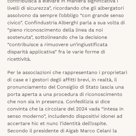
contribuisca a elevare in maniera significativa i
livelli di sicurezza”, ricordando che gli albergatori
assolvono da sempre l’obbligo “con grande senso
civico”. Confindustria Alberghi parla a sua volta di
“pieno riconoscimento della linea da noi
sostenuta”, sottolineando che la decisione
“contribuisce a rimuovere un’ingiustificata
disparità applicativa” fra le varie forme di
ricettività.
Per le associazioni che rappresentano i proprietari
di case e i gestori degli affitti brevi, in realtà, il
pronunciamento del Consiglio di Stato lascia una
porta aperta a una procedura di riconoscimento
che non sia in presenza. Confedilizia si dice
convinta che la circolare del 2024 vada “intesa in
senso moderno”, includendo dispositivi idonei ad
accertare hic et nunc l’identità dell’ospite.
Secondo il presidente di Aigab Marco Celani la