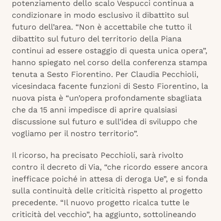
potenziamento dello scalo Vespucci continua a
condizionare in modo esclusivo il dibattito sul
futuro dell’area. “Non è accettabile che tutto il
dibattito sul futuro del territorio della Piana
continui ad essere ostaggio di questa unica opera”,
hanno spiegato nel corso della conferenza stampa
tenuta a Sesto Fiorentino. Per Claudia Pecchioli,
vicesindaca facente funzioni di Sesto Fiorentino, la
nuova pista è “un’opera profondamente sbagliata
che da 15 anni impedisce di aprire qualsiasi
discussione sul futuro e sull’idea di sviluppo che
vogliamo per il nostro territorio”.
Il ricorso, ha precisato Pecchioli, sarà rivolto
contro il decreto di Via, “che ricordo essere ancora
inefficace poiché in attesa di deroga Ue”, e si fonda
sulla continuità delle criticità rispetto al progetto
precedente. “Il nuovo progetto ricalca tutte le
criticità del vecchio”, ha aggiunto, sottolineando