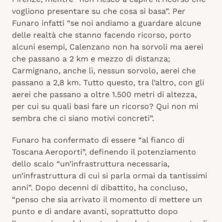
vogliono presentare su che cosa si basa”. Per
Funaro infatti “se noi andiamo a guardare alcune
delle realtà che stanno facendo ricorso, porto
alcuni esempi, Calenzano non ha sorvoli ma aerei
che passano a 2 km e mezzo di distanza;
Carmignano, anche lì, nessun sorvolo, aerei che
passano a 2,8 km. Tutto questo, tra l’altro, con gli
aerei che passano a oltre 1.500 metri di altezza,
per cui su quali basi fare un ricorso? Qui non mi
sembra che ci siano motivi concreti”.
Funaro ha confermato di essere “al fianco di
Toscana Aeroporti”, definendo il potenziamento
dello scalo “un’infrastruttura necessaria,
un’infrastruttura di cui si parla ormai da tantissimi
anni”. Dopo decenni di dibattito, ha concluso,
“penso che sia arrivato il momento di mettere un
punto e di andare avanti, soprattutto dopo