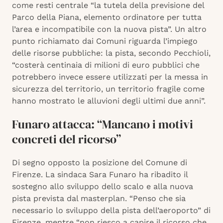
come resti centrale “la tutela della previsione del
Parco della Piana, elemento ordinatore per tutta
l’area e incompatibile con la nuova pista”. Un altro
punto richiamato dai Comuni riguarda l’impiego
delle risorse pubbliche: la pista, secondo Pecchioli,
“costerà centinaia di milioni di euro pubblici che
potrebbero invece essere utilizzati per la messa in
sicurezza del territorio, un territorio fragile come
hanno mostrato le alluvioni degli ultimi due anni”.
Funaro attacca: “Mancano i motivi
concreti del ricorso”
Di segno opposto la posizione del Comune di
Firenze. La sindaca Sara Funaro ha ribadito il
sostegno allo sviluppo dello scalo e alla nuova
pista prevista dal masterplan. “Penso che sia
necessario lo sviluppo della pista dell’aeroporto” di
Firenze, mentre “non riesco a capire il ricorso che