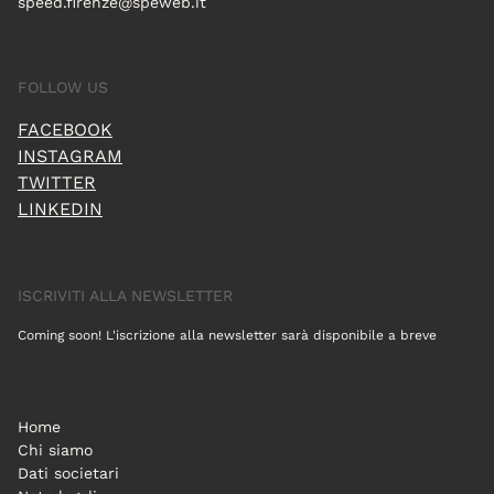
speed.firenze@speweb.it
FOLLOW US
FACEBOOK
INSTAGRAM
TWITTER
LINKEDIN
ISCRIVITI ALLA NEWSLETTER
Coming soon! L'iscrizione alla newsletter sarà disponibile a breve
Home
Chi siamo
Dati societari