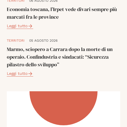
TERRITORI
06 AGOSTO 2026
Economia toscana, l’Irpet vede divari sempre più
marcati fra le province
Leggi tutto
TERRITORI
05 AGOSTO 2026
Marmo, sciopero a Carrara dopo la morte di un
operaio. Confindustria e sindacati: “Sicurezza
pilastro dello sviluppo”
Leggi tutto