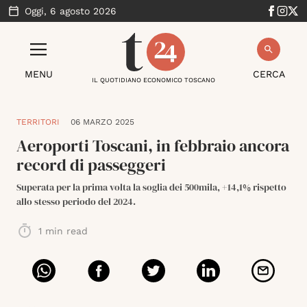
Oggi,
6 agosto 2026
MENU
CERCA
IL QUOTIDIANO ECONOMICO TOSCANO
TERRITORI
06 MARZO 2025
Aeroporti Toscani, in febbraio ancora
record di passeggeri
Superata per la prima volta la soglia dei 500mila, +14,1% rispetto
allo stesso periodo del 2024.
1
min read