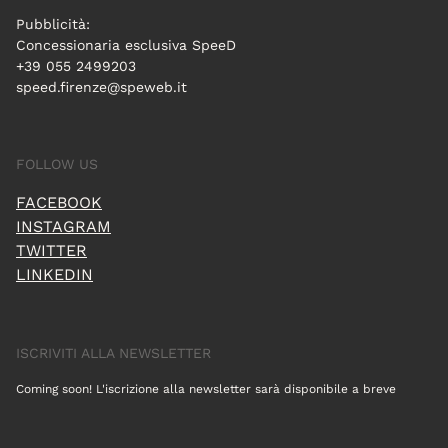
Pubblicità:
Concessionaria esclusiva SpeeD
+39 055 2499203
speed.firenze@speweb.it
FOLLOW US
FACEBOOK
INSTAGRAM
TWITTER
LINKEDIN
ISCRIVITI ALLA NEWSLETTER
Coming soon! L'iscrizione alla newsletter sarà disponibile a breve