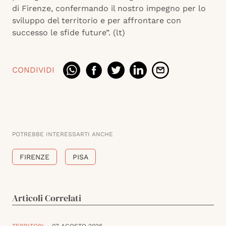
di Firenze, confermando il nostro impegno per lo
sviluppo del territorio e per affrontare con
successo le sfide future”. (lt)
CONDIVIDI
POTREBBE INTERESSARTI ANCHE
FIRENZE
PISA
Articoli Correlati