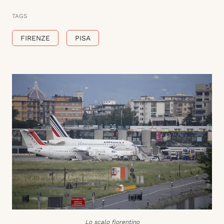
TAGS
FIRENZE
PISA
Lo scalo fiorentino