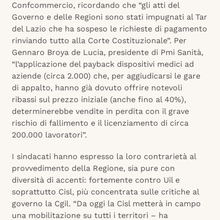
Confcommercio, ricordando che “gli atti del
Governo e delle Regioni sono stati impugnati al Tar
del Lazio che ha sospeso le richieste di pagamento
rinviando tutto alla Corte Costituzionale”. Per
Gennaro Broya de Lucia, presidente di Pmi Sanità,
“l’applicazione del payback dispositivi medici ad
aziende (circa 2.000) che, per aggiudicarsi le gare
di appalto, hanno già dovuto offrire notevoli
ribassi sul prezzo iniziale (anche fino al 40%),
determinerebbe vendite in perdita con il grave
rischio di fallimento e il licenziamento di circa
200.000 lavoratori”.
I sindacati hanno espresso la loro contrarietà al
provvedimento della Regione, sia pure con
diversità di accenti: fortemente contro Uil e
soprattutto Cisl, più concentrata sulle critiche al
governo la Cgil. “Da oggi la Cisl metterà in campo
una mobilitazione su tutti i territori – ha