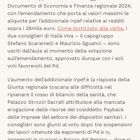
Documento di Economia e Finanza regionale 2024,
con l’emendamento che porta ai valori massimi le
aliquote per l’addizionale Irpef relative ai redditi
sopra i 28mila euro.
Come ipotizzato alla vigilia
, i
due consiglieri di Italia Viva – il capogruppo
Stefano Scaramelli e Maurizio Sguanci – sono
usciti dall’aula al momento della votazione
sull’emendamento, approvato dunque con i soli
voti favorevoli del Pd.
L’aumento dell’addizionale Irpef è la risposta della
Giunta regionale toscana alle difficoltà nel
ripianare il rosso di bilancio della sanità, che
Palazzo Strozzi Sacrati attribuisce alla mancata
erogazione delle risorse del cosiddetto Payback
delle imprese del settore dei dispositivi sanitari. I
consiglieri sono giunti al voto dopo tre sospensioni
dei lavori ottenute da esponenti di Pd e Iv,
impegnati in riunioni a Palazo del Pegaso – dove si