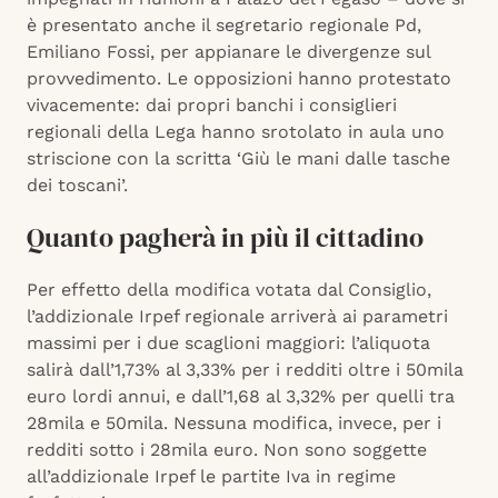
è presentato anche il segretario regionale Pd,
Emiliano Fossi, per appianare le divergenze sul
provvedimento. Le opposizioni hanno protestato
vivacemente: dai propri banchi i consiglieri
regionali della Lega hanno srotolato in aula uno
striscione con la scritta ‘Giù le mani dalle tasche
dei toscani’.
Quanto pagherà in più il cittadino
Per effetto della modifica votata dal Consiglio,
l’addizionale Irpef regionale arriverà ai parametri
massimi per i due scaglioni maggiori: l’aliquota
salirà dall’1,73% al 3,33% per i redditi oltre i 50mila
euro lordi annui, e dall’1,68 al 3,32% per quelli tra
28mila e 50mila. Nessuna modifica, invece, per i
redditi sotto i 28mila euro. Non sono soggette
all’addizionale Irpef le partite Iva in regime