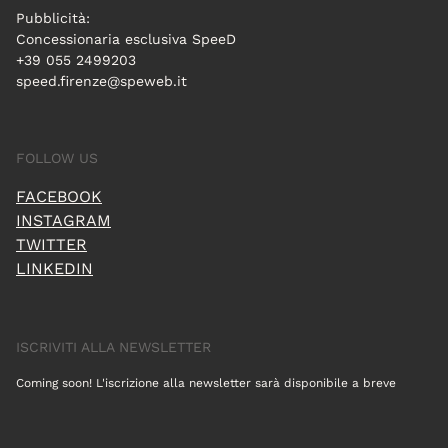
Pubblicità:
Concessionaria esclusiva SpeeD
+39 055 2499203
speed.firenze@speweb.it
FOLLOW US
FACEBOOK
INSTAGRAM
TWITTER
LINKEDIN
ISCRIVITI ALLA NEWSLETTER
Coming soon! L'iscrizione alla newsletter sarà disponibile a breve