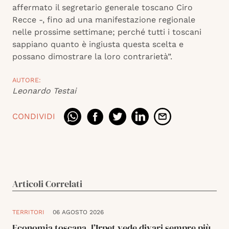
affermato il segretario generale toscano Ciro
Recce -, fino ad una manifestazione regionale
nelle prossime settimane; perché tutti i toscani
sappiano quanto è ingiusta questa scelta e
possano dimostrare la loro contrarietà”.
AUTORE:
Leonardo Testai
CONDIVIDI
Articoli Correlati
TERRITORI
06 AGOSTO 2026
Economia toscana, l’Irpet vede divari sempre più