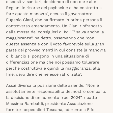
dispositivi sanitari, decidendo di non dare alle
Regioni le risorse del payback e ci ha costretto a
fare questa manovra”, accusa il governatore
Eugenio Giani, che ha firmato in prima persona il
controverso emendamento. Un Giani rinfrancato
dalla mossa dei consiglieri di Iv: “E’ salva anche la
maggioranza”, ha detto, osservando che “con
questa assenza e con il voto favorevole sulla gran
parte dei provvedimenti in cui consiste la manovra
di bilancio si pongono in una situazione di
differenziazione ma che noi possiamo tollerare
perché costruttiva e quindi la maggioranza, alla
fine, devo dire che ne esce rafforzata”.
Assai diversa la posizione delle aziende. “Non è
assolutamente responsabilità del nostro comparto
la decisione di un aumento Irpef 2024”, ribatte
Massimo Rambaldi, presidente Associazione
fornitori ospedalieri Toscana, aderente a Fifo