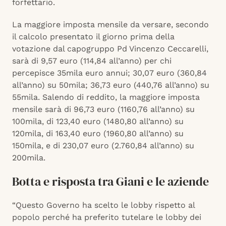
forfettario.
La maggiore imposta mensile da versare, secondo
il calcolo presentato il giorno prima della
votazione dal capogruppo Pd Vincenzo Ceccarelli,
sarà di 9,57 euro (114,84 all’anno) per chi
percepisce 35mila euro annui; 30,07 euro (360,84
all’anno) su 50mila; 36,73 euro (440,76 all’anno) su
55mila. Salendo di reddito, la maggiore imposta
mensile sarà di 96,73 euro (1160,76 all’anno) su
100mila, di 123,40 euro (1480,80 all’anno) su
120mila, di 163,40 euro (1960,80 all’anno) su
150mila, e di 230,07 euro (2.760,84 all’anno) su
200mila.
Botta e risposta tra Giani e le aziende
“Questo Governo ha scelto le lobby rispetto al
popolo perché ha preferito tutelare le lobby dei