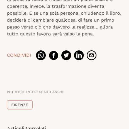
coerente, invece, la trasformazione diventa
possibile. E se una sola persona, chiudendo il libro,
deciderà di cambiare qualcosa, di fare un primo
passo verso ciò che davvero la realizza… allora
tutto questo lavoro sarà valso la pena.
CONDIVIDI
POTREBBE INTERESSARTI ANCHE
FIRENZE
Articoli Correlati