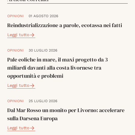
OPINIONI
01 AGOSTO 2026
Reindustrializzazione a parole, ecotassa nei fatti
Leggi tutto
OPINIONI
30 LUGLIO 2026
Pale eoliche in mare, il maxi progetto da 3
miliardi davanti alla costa livornese tra
opportunità e problemi
Leggi tutto
OPINIONI
25 LUGLIO 2026
Dal Mar Rosso un monito per Livorno: accelerare
sulla Darsena Europa
Leggi tutto