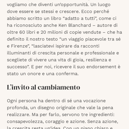
vogliamo che diventi un’opportunità. Un luogo
dove essere se stessi e crescere. Ecco perché
abbiamo scritto un libro “adatto a tutti”, come ci
ha riconosciuto anche Ken Blanchard – autore di
oltre 60 libri e 20 milioni di copie vendute – che ha
definito il nostro testo “un viaggio piacevole tra sé
e Firenze”, “lasciatevi ispirare da racconti
illuminanti di crescita personale e professionale e
scegliete di vivere una vita di gioia, resilienza e
successo”. E per noi, ricevere il suo endorsement è
stato un onore e una conferma.
L’invito al cambiamento
Ogni persona ha dentro di sé una vocazione
profonda, un disegno originale che vale la pena
realizzare. Ma per farlo, servono tre ingredienti:
consapevolezza, coraggio e azione. Senza azione,
la crescita resta un’idea. Con un piano chiaro e