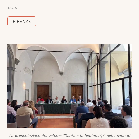
TAGS
FIRENZE
La presentazione del volume "Dante e la leadership" nella sede di