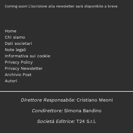
Coming soon! L'iscrizione alla newsletter sarà disponibile a breve
Home
Chi siamo
Dati societari
Note legali
Informativa sui cookie
Privacy Policy
Privacy Newsletter
Archivio Post
Autori
Direttore Responsabile:
Cristiano Meoni
Condirettore:
Simona Bandino
Società Editrice:
T24 S.r.l.