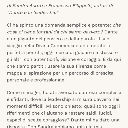
di Sandra Astuti e Francesco Filippelli, autori di
“Dante e la leadership”
Ci ha spinto una domanda semplice e potente:
che
cosa ci tiene lontani da chi siamo davvero?
Dante
è un gigante del pensiero e della parola. Il suo
viaggio nella Divina Commedia è una metafora
perfetta per chi, oggi, cerca di guidare se stesso e
gli altri con autenticità, visione e coraggio. È da qui
che siamo partiti: usare la sua Firenze come
mappa e ispirazione per un percorso di crescita
personale e professionale.
Come manager, ho attraversato contesti complessi
e sfidanti, dove la leadership si misura davvero nei
momenti difficili. Mi sono chiesto: quali sono oggi i
riferimenti che ci aiutano a restare saldi, lucidi,
capaci di scelte coraggiose? Dante mi ha dato una
risposta. Con Sandra abbiamo unito la mia