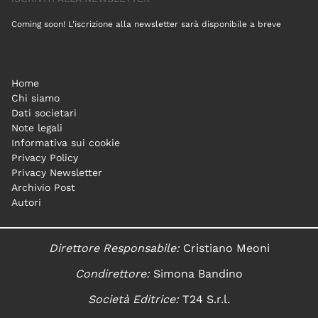
Coming soon! L'iscrizione alla newsletter sarà disponibile a breve
Home
Chi siamo
Dati societari
Note legali
Informativa sui cookie
Privacy Policy
Privacy Newsletter
Archivio Post
Autori
Direttore Responsabile:
Cristiano Meoni
Condirettore:
Simona Bandino
Società Editrice:
T24 S.r.l.