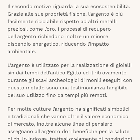
Il secondo motivo riguarda la sua ecosostenibilità.
Grazie alle sue proprietà fisiche, l’argento è più
facilmente riciclabile rispetto ad altri metalli
preziosi, come l’oro. I processi di recupero
dell’argento richiedono inoltre un minore
dispendio energetico, riducendo l’impatto
ambientale.
L’argento è utilizzato per la realizzazione di gioielli
sin dai tempi dell’antico Egitto ed il ritrovamento
durante gli scavi archeologici di monili eseguiti con
questo metallo sono una testimonianza tangibile
del suo utilizzo fino da tempi più remoti.
Per molte culture l’argento ha significati simbolici
e tradizionali che vanno oltre il valore economico
di mercato, inoltre alcune linee di pensiero
assegnano all’argento doti benefiche per la salute
di chi lo indossa, trattasi ovviamente di convinzioni