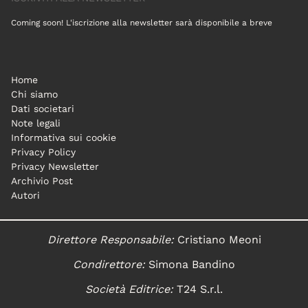
Coming soon! L'iscrizione alla newsletter sarà disponibile a breve
Home
Chi siamo
Dati societari
Note legali
Informativa sui cookie
Privacy Policy
Privacy Newsletter
Archivio Post
Autori
Direttore Responsabile:
Cristiano Meoni
Condirettore:
Simona Bandino
Società Editrice:
T24 S.r.l.