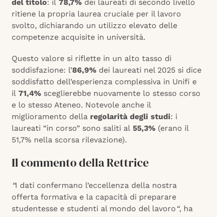
del titolo
: il
78,7%
dei laureati di secondo livello
ritiene la propria laurea cruciale per il lavoro
svolto, dichiarando un utilizzo elevato delle
competenze acquisite in università.
Questo valore si riflette in un alto tasso di
soddisfazione: l’
86,9%
dei laureati nel 2025 si dice
soddisfatto dell’esperienza complessiva in Unifi e
il
71,4%
sceglierebbe nuovamente lo stesso corso
e lo stesso Ateneo. Notevole anche il
miglioramento della
regolarità degli studi
: i
laureati “in corso” sono saliti al
55,3%
(erano il
51,7% nella scorsa rilevazione).
Il commento della Rettrice
“
I dati confermano l’eccellenza della nostra
offerta formativa e la capacità di preparare
studentesse e studenti al mondo del lavoro
“
, ha