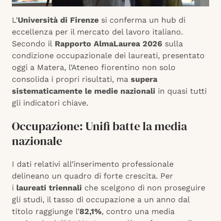
L’
Università di Firenze
si conferma un hub di
eccellenza per il mercato del lavoro italiano.
Secondo il
Rapporto AlmaLaurea 2026
sulla
condizione occupazionale dei laureati, presentato
oggi a Matera, l’Ateneo fiorentino non solo
consolida i propri risultati, ma
supera
sistematicamente le medie nazionali
in quasi tutti
gli indicatori chiave.
Occupazione: Unifi batte la media
nazionale
I dati relativi all’inserimento professionale
delineano un quadro di forte crescita. Per
i
laureati triennali
che scelgono di non proseguire
gli studi, il tasso di occupazione a un anno dal
titolo raggiunge l’
82,1%
, contro una media