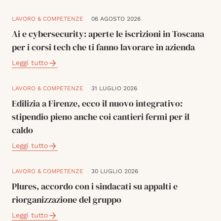
LAVORO & COMPETENZE
06 AGOSTO 2026
Ai e cybersecurity: aperte le iscrizioni in Toscana
per i corsi tech che ti fanno lavorare in azienda
Leggi tutto
LAVORO & COMPETENZE
31 LUGLIO 2026
Edilizia a Firenze, ecco il nuovo integrativo:
stipendio pieno anche coi cantieri fermi per il
caldo
Leggi tutto
LAVORO & COMPETENZE
30 LUGLIO 2026
Plures, accordo con i sindacati su appalti e
riorganizzazione del gruppo
Leggi tutto