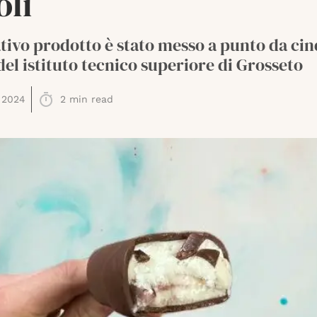
oli
tivo prodotto è stato messo a punto da ci
del istituto tecnico superiore di Grosseto
 2024
2
min read