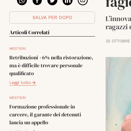
fagi
L’innova
SALVA PER DOPO
ragazzi 
Articoli Correlati
25 OTTOBRE
MESTIERI
Retribuzioni +6% nella ristorazione,
ma è difficile trovare personale
qualificato
Leggi tutto
MESTIERI
Formazione professionale in
carcere, il garante dei detenuti
lancia un appello