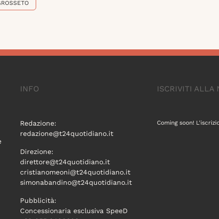
GROSSETO
INFO
ISCRIVITI ALL
Redazione:
Coming soon! L'iscrizi
redazione@t24quotidiano.it
e
Direzione:
direttore@t24quotidiano.it
cristianomeoni@t24quotidiano.it
simonabandino@t24quotidiano.it
Pubblicità:
Concessionaria esclusiva SpeeD