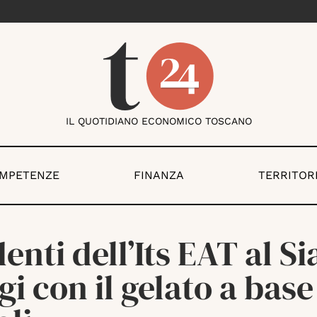
IL QUOTIDIANO ECONOMICO TOSCANO
OMPETENZE
FINANZA
TERRITOR
enti dell’Its EAT al Sia
gi con il gelato a base