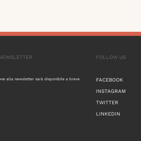
A NEWSLETTER
FOLLOW US
one alla newsletter sarà disponibile a breve
FACEBOOK
INSTAGRAM
TWITTER
LINKEDIN