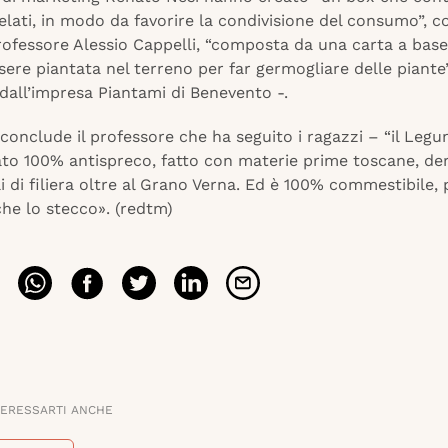
elati, in modo da favorire la condivisione del consumo”, 
rofessore Alessio Cappelli, “composta da una carta a base
ere piantata nel terreno per far germogliare delle piante
dall’impresa Piantami di Benevento -.
 conclude il professore che ha seguito i ragazzi – “il Leg
ato 100% antispreco, fatto con materie prime toscane, der
li di filiera oltre al Grano Verna. Ed è 100% commestibile, 
he lo stecco». (redtm)
TERESSARTI ANCHE