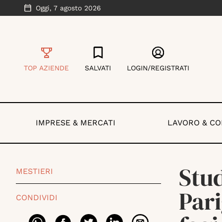
Oggi,
7 agosto 2026
TOP AZIENDE
SALVATI
LOGIN/REGISTRATI
IMPRESE & MERCATI
LAVORO & C
Stud
MESTIERI
Pari
CONDIVIDI