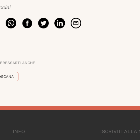
ccini
TERESSARTI ANCHE
OSCANA
INFO
ISCRIVITI ALL