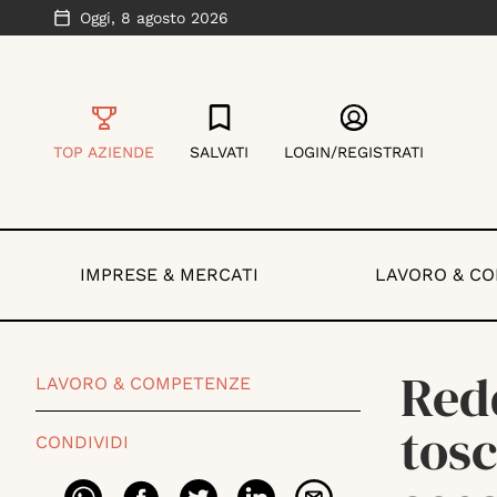
Oggi,
8 agosto 2026
TOP AZIENDE
SALVATI
LOGIN/REGISTRATI
IMPRESE & MERCATI
LAVORO & C
Redd
LAVORO & COMPETENZE
tosc
CONDIVIDI