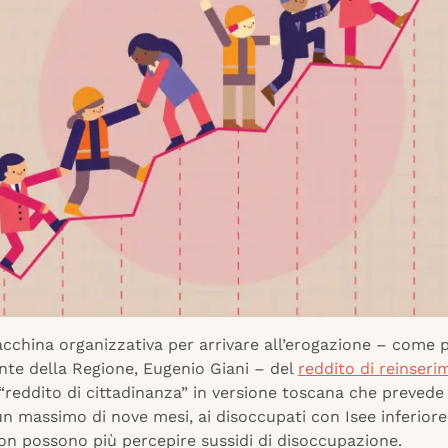
acchina organizzativa per arrivare all’erogazione – come
nte della Regione, Eugenio Giani – del
reddito di reinser
“reddito di cittadinanza” in versione toscana che prevede
un massimo di nove mesi, ai disoccupati con Isee inferiore
on possono più percepire sussidi di disoccupazione.