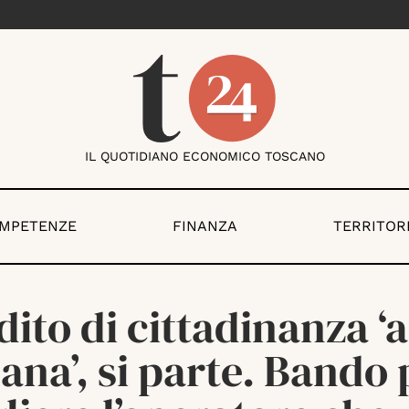
IL QUOTIDIANO ECONOMICO TOSCANO
OMPETENZE
FINANZA
TERRITOR
ito di cittadinanza ‘a
ana’, si parte. Bando 