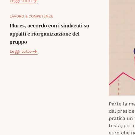
Leggi tutto
LAVORO & COMPETENZE
Plures, accordo con i sindacati su
appalti e riorganizzazione del
gruppo
Leggi tutto
Parte la m
dal preside
pratica un 
testa, per 
euro che n