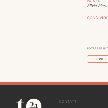
AUTORE:
Silvia Piera
CONDIVIDI
POTREBBE IN
REGIONE T
CONTATTI