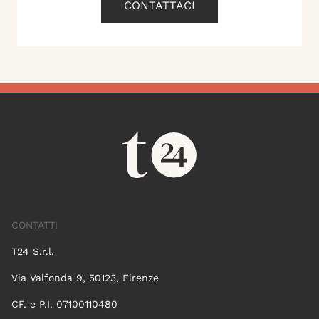
CONTATTACI
CONTATTI
T24 S.r.l.
Via Valfonda 9, 50123, Firenze
CF. e P.I. 07100110480