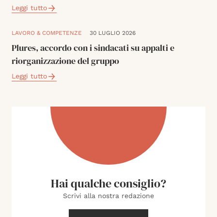
Leggi tutto
LAVORO & COMPETENZE
30 LUGLIO 2026
Plures, accordo con i sindacati su appalti e
riorganizzazione del gruppo
Leggi tutto
Hai qualche consiglio?
Scrivi alla nostra redazione