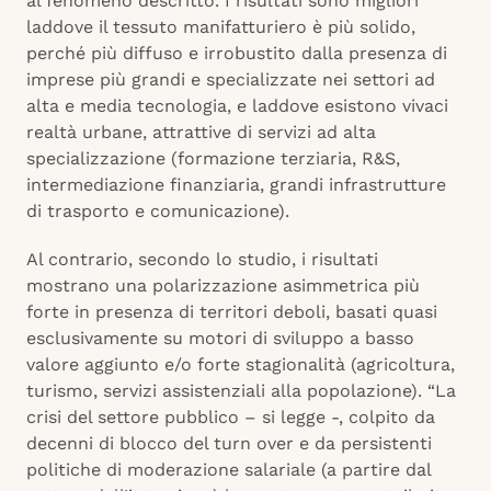
al fenomeno descritto. I risultati sono migliori
laddove il tessuto manifatturiero è più solido,
perché più diffuso e irrobustito dalla presenza di
imprese più grandi e specializzate nei settori ad
alta e media tecnologia, e laddove esistono vivaci
realtà urbane, attrattive di servizi ad alta
specializzazione (formazione terziaria, R&S,
intermediazione finanziaria, grandi infrastrutture
di trasporto e comunicazione).
Al contrario, secondo lo studio, i risultati
mostrano una polarizzazione asimmetrica più
forte in presenza di territori deboli, basati quasi
esclusivamente su motori di sviluppo a basso
valore aggiunto e/o forte stagionalità (agricoltura,
turismo, servizi assistenziali alla popolazione). “La
crisi del settore pubblico – si legge -, colpito da
decenni di blocco del turn over e da persistenti
politiche di moderazione salariale (a partire dal