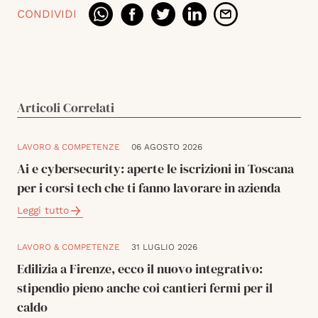
CONDIVIDI
Articoli Correlati
LAVORO & COMPETENZE
06 AGOSTO 2026
Ai e cybersecurity: aperte le iscrizioni in Toscana
per i corsi tech che ti fanno lavorare in azienda
Leggi tutto
LAVORO & COMPETENZE
31 LUGLIO 2026
Edilizia a Firenze, ecco il nuovo integrativo:
stipendio pieno anche coi cantieri fermi per il
caldo