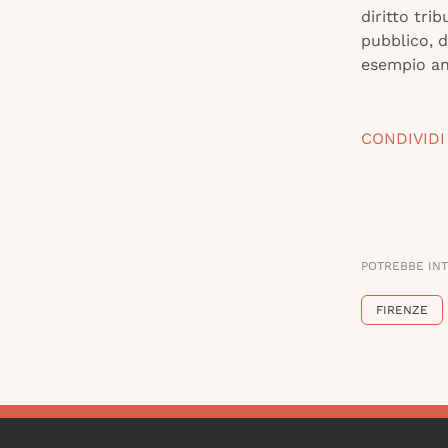
diritto tri
pubblico, d
esempio anc
CONDIVIDI
POTREBBE IN
FIRENZE