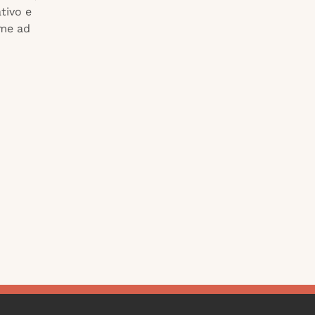
ativo e
ome ad