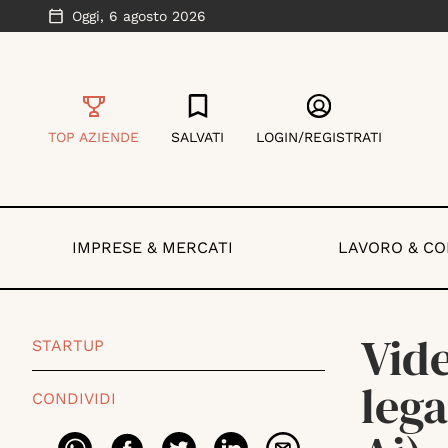
Oggi,
6 agosto 2026
TOP AZIENDE
SALVATI
LOGIN/REGISTRATI
IMPRESE & MERCATI
LAVORO & C
Vid
STARTUP
lega
CONDIVIDI