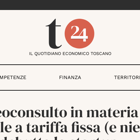
IL QUOTIDIANO ECONOMICO TOSCANO
OMPETENZE
FINANZA
TERRITOR
eoconsulto in materia
le a tariffa fissa (e ni