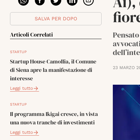
Ai),
fior
SALVA PER DOPO
Pensato 
Articoli Correlati
avvocati
dell’inte
STARTUP
Startup House Camollia, il Comune
23 MARZO 2
di Siena apre la manifestazione di
interesse
Leggi tutto
STARTUP
Il programma Ikigai cresce, in vista
una nuova tranche di investimenti
Leggi tutto