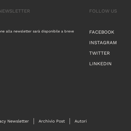
A NEWSLETTER
FOLLOW US
one alla newsletter sarà disponibile a breve
FACEBOOK
INSTAGRAM
TWITTER
LINKEDIN
acy Newsletter
Archivio Post
Autori