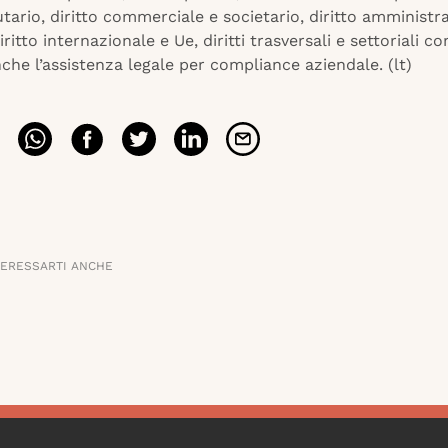
butario, diritto commerciale e societario, diritto amministr
iritto internazionale e Ue, diritti trasversali e settoriali c
he l’assistenza legale per compliance aziendale. (lt)
TERESSARTI ANCHE