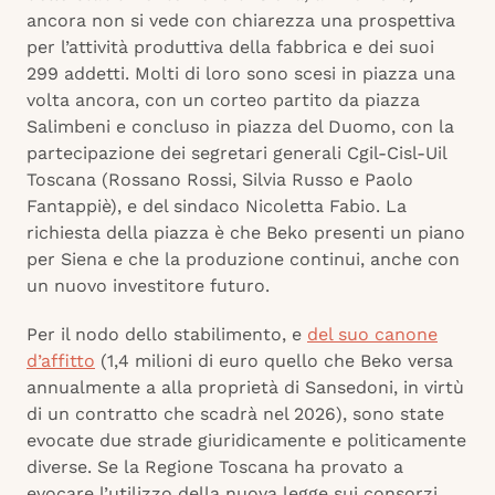
ancora non si vede con chiarezza una prospettiva
per l’attività produttiva della fabbrica e dei suoi
299 addetti. Molti di loro sono scesi in piazza una
volta ancora, con un corteo partito da piazza
Salimbeni e concluso in piazza del Duomo, con la
partecipazione dei segretari generali Cgil-Cisl-Uil
Toscana (Rossano Rossi, Silvia Russo e Paolo
Fantappiè), e del sindaco Nicoletta Fabio. La
richiesta della piazza è che Beko presenti un piano
per Siena e che la produzione continui, anche con
un nuovo investitore futuro.
Per il nodo dello stabilimento, e
del suo canone
d’affitto
(1,4 milioni di euro quello che Beko versa
annualmente a alla proprietà di Sansedoni, in virtù
di un contratto che scadrà nel 2026), sono state
evocate due strade giuridicamente e politicamente
diverse. Se la Regione Toscana ha provato a
evocare l’utilizzo della nuova legge sui consorzi