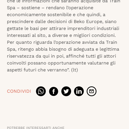
che le informazioni che saranno acquisite da Train
Spa – sostiene – rendano l’operazione
economicamente sostenibile e che quindi, a
prescindere dalle decisioni di Beko Europe, siano
gettate le basi per attirare imprenditori industriali
interessati al sito, a diverse e migliori condizioni.
Per quanto riguarda l’operazione avviata da Train
Spa, ritengo abbia bisogno di adeguata e legittima
riservatezza da qui in poi, affinché tutti gli attori
coinvolti possano opportunamente valutarne gli
aspetti futuri che verranno”. (lt)
CONDIVIDI
POTREBBE INTERESSARTI ANCHE