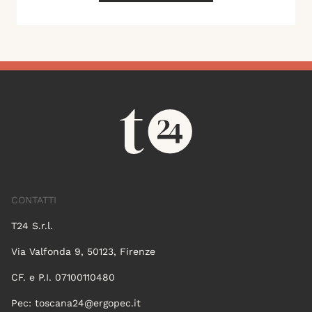
CONTATTI
T24 S.r.l.
Via Valfonda 9, 50123, Firenze
CF. e P.I. 07100110480
Pec:
toscana24@ergopec.it