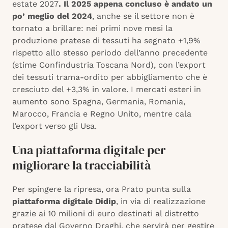
estate 2027
. Il 2025 appena concluso è andato un
po’ meglio del 2024
, anche se il settore non è
tornato a brillare: nei primi nove mesi la
produzione pratese di tessuti ha segnato +1,9%
rispetto allo stesso periodo dell’anno precedente
(stime Confindustria Toscana Nord), con l’export
dei tessuti trama-ordito per abbigliamento che è
cresciuto del +3,3% in valore. I mercati esteri in
aumento sono Spagna, Germania, Romania,
Marocco, Francia e Regno Unito, mentre cala
l’export verso gli Usa.
Una piattaforma digitale per
migliorare la tracciabilità
Per spingere la ripresa, ora Prato punta sulla
piattaforma digitale Didip
, in via di realizzazione
grazie ai 10 milioni di euro destinati al distretto
pratese dal Governo Draghi, che servirà per gestire