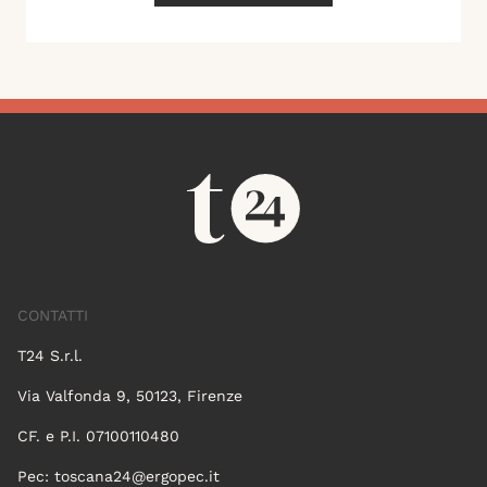
CONTATTI
T24 S.r.l.
Via Valfonda 9, 50123, Firenze
CF. e P.I. 07100110480
Pec:
toscana24@ergopec.it