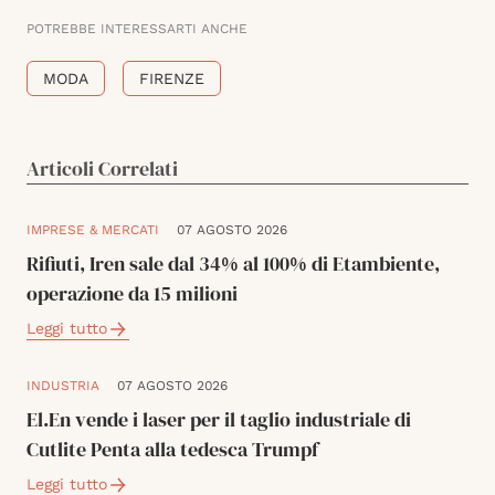
POTREBBE INTERESSARTI ANCHE
MODA
FIRENZE
Articoli Correlati
IMPRESE & MERCATI
07 AGOSTO 2026
Rifiuti, Iren sale dal 34% al 100% di Etambiente,
operazione da 15 milioni
Leggi tutto
INDUSTRIA
07 AGOSTO 2026
El.En vende i laser per il taglio industriale di
Cutlite Penta alla tedesca Trumpf
Leggi tutto