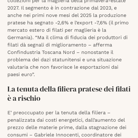
collezioni per la maglieria della primavera-estate
2027. Il segmento è in contrazione dal 2023, e
anche nei primi nove mesi del 2025 la produzione
pratese ha segnato -2,6% e l’export -7,6% (il primo
mercato estero di filati per maglieria è la
Germania). “Ma il clima di fiducia dei produttori di
filati dà segnali di miglioramento – afferma
Confindustria Toscana Nord – nonostante il
problema dei dazi statunitensi e una situazione
valutaria che non favorisce le esportazioni dai
paesi euro”.
La tenuta della filiera pratese dei filati
è a rischio
E’ preoccupato per la tenuta della filiera –
penalizzata dai costi energetici, dall’aumento del
prezzo delle materie prime, dalla stagnazione dei
consumi – Gabriele Innocenti, coordinatore dei