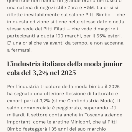
quelli che non hanno un grande brand del lusso o
una catena di negozi stile Zara e H&M. La crisi si
riflette inevitabilmente sul salone Pitti Bimbo – che
in questa edizione si tiene nelle stesse date e nella
stessa sede del Pitti Filati – che vede dimagrire i
partecipanti a quota 100 marchi, per il 65% esteri.
E’ una crisi che va avanti da tempo, e non accenna
a fermarsi.
L’industria italiana della moda junior
cala del 3,2% nel 2025
Per l’industria tricolore della moda bimbo il 2025
ha segnato una ulteriore flessione di fatturato e
export pari al 3,2% (stime Confindustria Moda). Il
saldo commerciale è peggiorato, superando -1,1
miliardi. Il settore conta anche in Toscana aziende
importanti come le aretine Miniconf, che al Pitti
Bimbo festeggerà i 35 anni del suo marchio