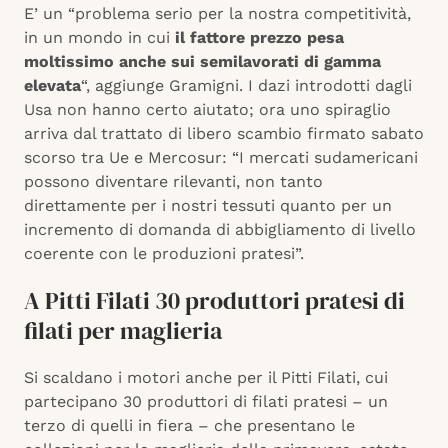
E’ un “problema serio per la nostra competitività,
in un mondo in cui
il fattore prezzo pesa
moltissimo anche sui semilavorati di gamma
elevata
“, aggiunge Gramigni. I dazi introdotti dagli
Usa non hanno certo aiutato; ora uno spiraglio
arriva dal trattato di libero scambio firmato sabato
scorso tra Ue e Mercosur: “I mercati sudamericani
possono diventare rilevanti, non tanto
direttamente per i nostri tessuti quanto per un
incremento di domanda di abbigliamento di livello
coerente con le produzioni pratesi”.
A Pitti Filati 30 produttori pratesi di
filati per maglieria
Si scaldano i motori anche per il Pitti Filati, cui
partecipano 30 produttori di filati pratesi – un
terzo di quelli in fiera – che presentano le