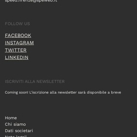
speed.firenze@speweb.it
FOLLOW US
FACEBOOK
INSTAGRAM
TWITTER
LINKEDIN
ISCRIVITI ALLA NEWSLETTER
Coming soon! L'iscrizione alla newsletter sarà disponibile a breve
Home
Chi siamo
Dati societari