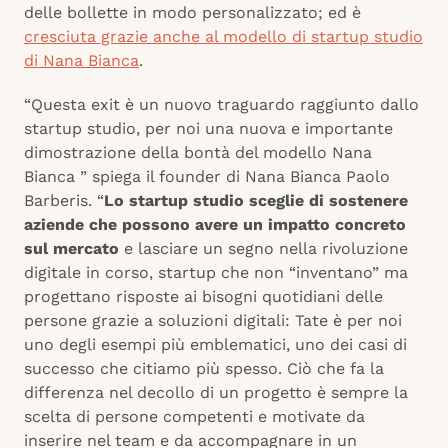
delle bollette in modo personalizzato; ed è
cresciuta grazie anche al modello di startup studio
di Nana Bianca
.
“Questa exit è un nuovo traguardo raggiunto dallo
startup studio, per noi una nuova e importante
dimostrazione della bontà del modello Nana
Bianca ” spiega il founder di Nana Bianca Paolo
Barberis. “
Lo startup studio sceglie di sostenere
aziende che possono avere un impatto concreto
sul mercato
e lasciare un segno nella rivoluzione
digitale in corso, startup che non “inventano” ma
progettano risposte ai bisogni quotidiani delle
persone grazie a soluzioni digitali: Tate è per noi
uno degli esempi più emblematici, uno dei casi di
successo che citiamo più spesso. Ciò che fa la
differenza nel decollo di un progetto è sempre la
scelta di persone competenti e motivate da
inserire nel team e da accompagnare in un