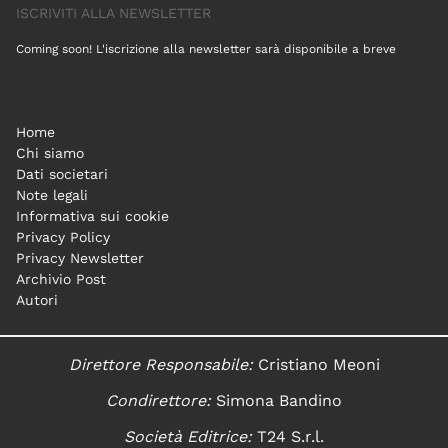
ISCRIVITI ALLA NEWSLETTER
Coming soon! L'iscrizione alla newsletter sarà disponibile a breve
Home
Chi siamo
Dati societari
Note legali
Informativa sui cookie
Privacy Policy
Privacy Newsletter
Archivio Post
Autori
Direttore Responsabile:
Cristiano Meoni
Condirettore:
Simona Bandino
Società Editrice:
T24 S.r.l.