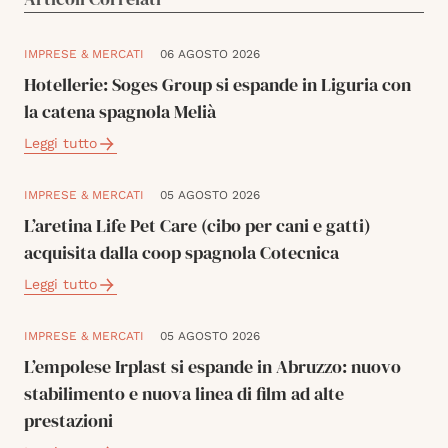
IMPRESE & MERCATI
06 AGOSTO 2026
Hotellerie: Soges Group si espande in Liguria con
la catena spagnola Melià
Leggi tutto
IMPRESE & MERCATI
05 AGOSTO 2026
L’aretina Life Pet Care (cibo per cani e gatti)
acquisita dalla coop spagnola Cotecnica
Leggi tutto
IMPRESE & MERCATI
05 AGOSTO 2026
L’empolese Irplast si espande in Abruzzo: nuovo
stabilimento e nuova linea di film ad alte
prestazioni