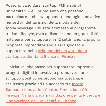
Possono candidarsi startup, PMI e spinoff
universitari – è il primo anno che possono
partecipare – che sviluppano tecnologie innovative
nei settori del turismo, della moda e del
food&beverage. Chi sarà ammesso al programma
Italian Lifestyle, avrà a disposizione un grant di 20
mila euro per sviluppare, in 12 settimane, la propria
proposta imprenditoriale; e sarà guidato e
supportato nello
sviluppo del network dallo
startup studio Nana Bianca di Firenze
.
L’iniziativa, che nasce per supportare imprese e
progetti digitali innovativi e promuovere uno
sviluppo positivo nell’economia toscana, è
realizzata grazie ad un accordo tra
Intesa
Sanpaolo Innovation Center
,
Fondazione CR
Firenze
,
Nana Bianca
e
Fondazione per la Ricerca e
l’Innovazione dell’Università di Firenze
.