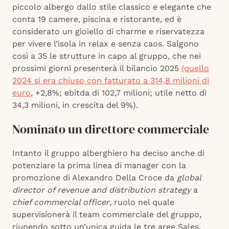
piccolo albergo dallo stile classico e elegante che
conta 19 camere, piscina e ristorante, ed è
considerato un gioiello di charme e riservatezza
per vivere l’isola in relax e senza caos. Salgono
così a 35 le strutture in capo al gruppo, che nei
prossimi giorni presenterà il bilancio 2025
(quello
2024 si era chiuso con fatturato a 314,8 milioni di
euro
, +2,8%; ebitda di 102,7 milioni; utile netto di
34,3 milioni, in crescita del 9%).
Nominato un direttore commerciale
Intanto il gruppo alberghiero ha deciso anche di
potenziare la prima linea di manager con la
promozione di Alexandro Della Croce da
global
director of revenue and distribution strategy
a
chief commercial officer
, ruolo nel quale
supervisionerà il team commerciale del gruppo,
riunendo sotto un’unica guida le tre aree Sales,