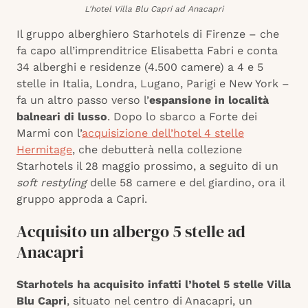
L'hotel Villa Blu Capri ad Anacapri
Il gruppo alberghiero Starhotels di Firenze – che
fa capo all’imprenditrice Elisabetta Fabri e conta
34 alberghi e residenze (4.500 camere) a 4 e 5
stelle in Italia, Londra, Lugano, Parigi e New York –
fa un altro passo verso l’
espansione in località
balneari di lusso
. Dopo lo sbarco a Forte dei
Marmi con l’
acquisizione dell’hotel 4 stelle
Hermitage
, che debutterà nella collezione
Starhotels il 28 maggio prossimo, a seguito di un
soft restyling
delle 58 camere e del giardino, ora il
gruppo approda a Capri.
Acquisito un albergo 5 stelle ad
Anacapri
Starhotels ha acquisito infatti l’hotel 5 stelle Villa
Blu Capri
, situato nel centro di Anacapri, un