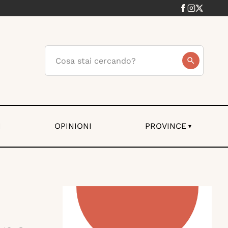
I
OPINIONI
PROVINCE
▾