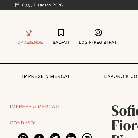
Oggi,
7 agosto 2026
TOP AZIENDE
SALVATI
LOGIN/REGISTRATI
IMPRESE & MERCATI
LAVORO & C
Sofi
IMPRESE & MERCATI
Fior
CONDIVIDI