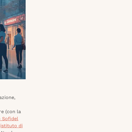
azione,
re (con la
 Sofidel
istituto di