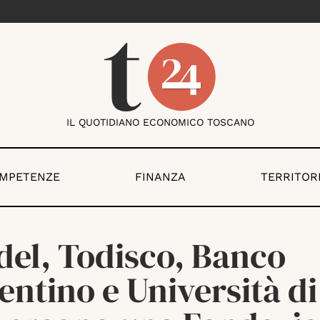
IL QUOTIDIANO ECONOMICO TOSCANO
OMPETENZE
FINANZA
TERRITOR
del, Todisco, Banco
entino e Università di