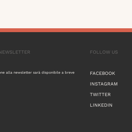
A NEWSLETTER
FOLLOW US
one alla newsletter sarà disponibile a breve
FACEBOOK
INSTAGRAM
TWITTER
LINKEDIN