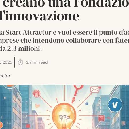
a creano una Fondazi
l’innovazione
a Start Attractor e vuol essere il punto d’
mprese che intendono collaborare con l’ate
a 2,3 milioni.
E 2025
2
min read
ccini