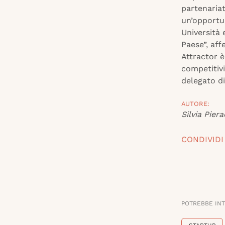
partenariat
un’opportu
Università 
Paese”, af
Attractor è
competitivi
delegato di
AUTORE:
Silvia Piera
CONDIVIDI
POTREBBE IN