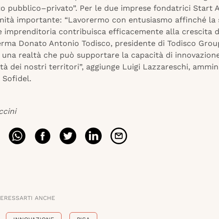
o pubblico–privato”. Per le due imprese fondatrici Start A
nità importante: “Lavorermo con entusiasmo affinché la s
e imprenditoria contribuisca efficacemente alla crescita d
ferma Donato Antonio Todisco, presidente di Todisco Grou
 una realtà che può supportare la capacità di innovazione
tà dei nostri territori”, aggiunge Luigi Lazzareschi, ammin
 Sofidel.
ccini
TERESSARTI ANCHE