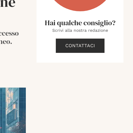
one
Hai qualche consiglio?
Scrivi alla nostra redazione
accesso
neo.
CONTATTACI