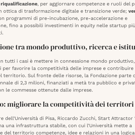
riqualificazione
, per aggiornare competenze e ruoli del 
n ottica di trasformazione digitale e transizione verde;
ve
con programmi di pre-incubazione, pre-accelerazione e
ne, fino a possibili investimenti in equity nelle startup pi
i.
one tra mondo produttivo, ricerca e istit
 in tutti i casi è mettere in connessione mondo produttivo,
ni per favorire la competitività delle imprese e contribuire 
l territorio. Sul fronte delle risorse, la Fondazione parte
nnale di 2,3 milioni, finanziati a metà tra pubblico e priva
on le commesse ottenute dalle imprese.
o: migliorare la competitività dei territori
ore dell’Università di Pisa, Riccardo Zucchi, Start Attractor
a una infrastruttura stabile, con cui l’Università mette a
e del territorio competenze, idee e relazioni in una logica