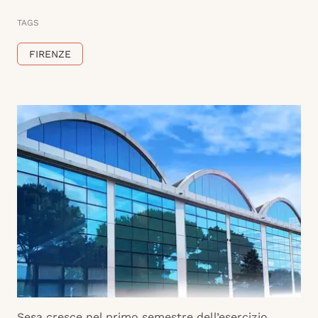
TAGS
FIRENZE
Sesa cresce nel primo semestre dell’esercizio