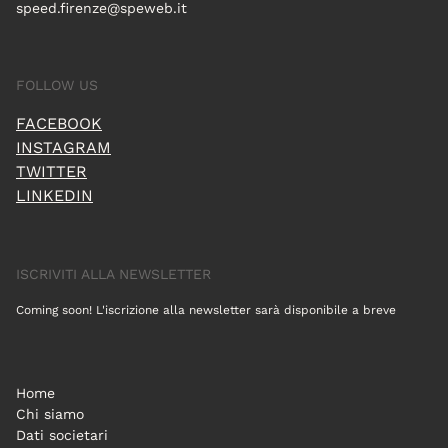
speed.firenze@speweb.it
FOLLOW US
FACEBOOK
INSTAGRAM
TWITTER
LINKEDIN
ISCRIVITI ALLA NEWSLETTER
Coming soon! L'iscrizione alla newsletter sarà disponibile a breve
Home
Chi siamo
Dati societari