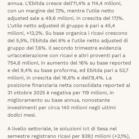
annua. L’Ebitda cresce dell’11,4% a 114,4 milioni,
con un margine del 7,1%, mentre l’utile netto
adjusted sale a 49,6 milioni, in crescita del 17,1%.
L’utile netto adjusted di gruppo è pari a 45,4
milioni, +13,2%. Su base organica i ricavi crescono
del 5,5%, l’Ebitda del 6% e l’utile netto adjusted di
gruppo del 7,6%. Il secondo trimestre evidenzia
un’accelerazione con ricavi e altri proventi pari a
754,6 milioni, in aumento del 16% su base reported
e del 9,4% su base proforma, ed Ebitda pari a 53,7
milioni, in crescita del 16,6% e dell’8,4%. La
posizione finanziaria netta consolidata reported al
31 ottobre 2025 è negativa per 119 milioni, in
miglioramento su base annua, nonostante
investimenti per circa 140 milioni negli ultimi
dodici mesi.
A livello settoriale, le soluzioni Ict di Sesa nel
semestre registrano ricavi per 939,1 milioni (+2,1%),