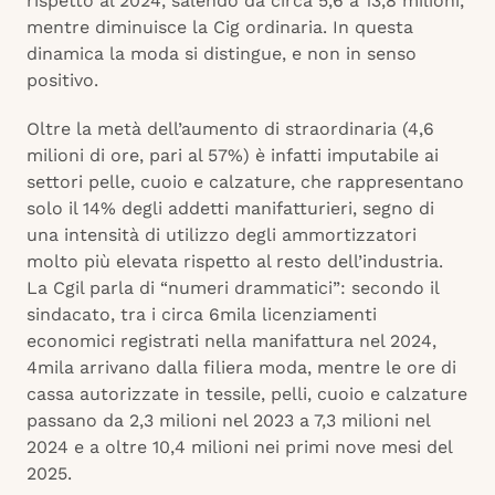
rispetto al 2024, salendo da circa 5,6 a 13,8 milioni,
mentre diminuisce la Cig ordinaria. In questa
dinamica la moda si distingue, e non in senso
positivo.
Oltre la metà dell’aumento di straordinaria (4,6
milioni di ore, pari al 57%) è infatti imputabile ai
settori pelle, cuoio e calzature, che rappresentano
solo il 14% degli addetti manifatturieri, segno di
una intensità di utilizzo degli ammortizzatori
molto più elevata rispetto al resto dell’industria.
La Cgil parla di “numeri drammatici”: secondo il
sindacato, tra i circa 6mila licenziamenti
economici registrati nella manifattura nel 2024,
4mila arrivano dalla filiera moda, mentre le ore di
cassa autorizzate in tessile, pelli, cuoio e calzature
passano da 2,3 milioni nel 2023 a 7,3 milioni nel
2024 e a oltre 10,4 milioni nei primi nove mesi del
2025.