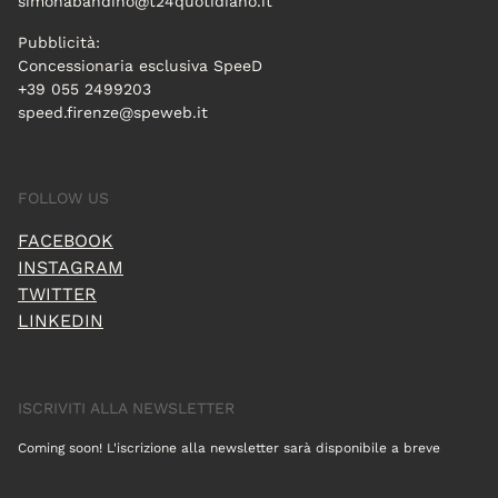
simonabandino@t24quotidiano.it
Pubblicità:
Concessionaria esclusiva SpeeD
+39 055 2499203
speed.firenze@speweb.it
FOLLOW US
FACEBOOK
INSTAGRAM
TWITTER
LINKEDIN
ISCRIVITI ALLA NEWSLETTER
Coming soon! L'iscrizione alla newsletter sarà disponibile a breve