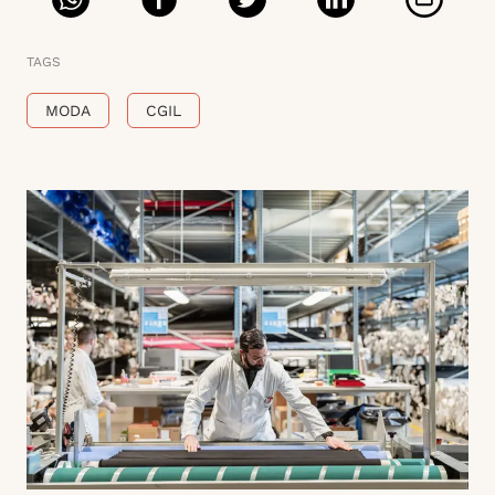
TAGS
MODA
CGIL