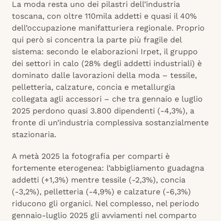
La moda resta uno dei pilastri dell’industria
toscana, con oltre 110mila addetti e quasi il 40%
dell’occupazione manifatturiera regionale. Proprio
qui però si concentra la parte più fragile del
sistema: secondo le elaborazioni Irpet, il gruppo
dei settori in calo (28% degli addetti industriali) è
dominato dalle lavorazioni della moda – tessile,
pelletteria, calzature, concia e metallurgia
collegata agli accessori – che tra gennaio e luglio
2025 perdono quasi 3.800 dipendenti (-4,3%), a
fronte di un’industria complessiva sostanzialmente
stazionaria.
A metà 2025 la fotografia per comparti è
fortemente eterogenea: l’abbigliamento guadagna
addetti (+1,3%) mentre tessile (-2,3%), concia
(-3,2%), pelletteria (-4,9%) e calzature (-6,3%)
riducono gli organici. Nel complesso, nel periodo
gennaio-luglio 2025 gli avviamenti nel comparto