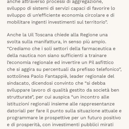
anche attraverso processi di aggregazione,
sviluppo di sistemi di servizi capaci di favorire lo
sviluppo di un’efficiente economia circolare e di
mobilitare ingenti investimenti sul territorio”.
Anche la Uil Toscana chiede alla Regione una
svolta sulla manifattura, in senso più ampio.
“Crediamo che i soli settori della farmaceutica e
della nautica non siano sufficienti a trainare
l’economia regionale ed invertire un Pil asfittico
che si aggira su percentuali da prefisso telefonico”,
sottolinea Paolo Fantappiè, leader regionale del
sindacato, dicendosi convinto che “si debba
sviluppare lavoro di qualità gestito da società ben
strutturate”, per cui auspica “un incontro alle
istituzioni regionali insieme alle rappresentanze
datoriali per fare il punto sulla situazione attuale e
programmare le prospettive per un futuro positivo
e di prosperità, con investimenti pubblici mirati