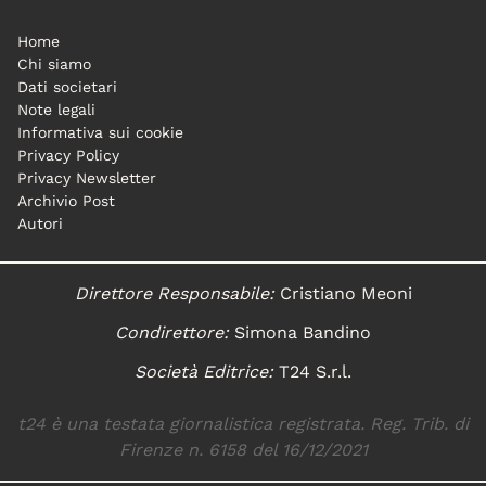
Home
Chi siamo
Dati societari
Note legali
Informativa sui cookie
Privacy Policy
Privacy Newsletter
Archivio Post
Autori
Direttore Responsabile:
Cristiano Meoni
Condirettore:
Simona Bandino
Società Editrice:
T24 S.r.l.
t24 è una testata giornalistica registrata. Reg. Trib. di
Firenze n. 6158 del 16/12/2021