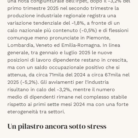
una nota congiunturale dell’Irpet, dopo il -3,2% del
primo trimestre 2025 nel secondo trimestre la
produzione industriale regionale registra una
variazione tendenziale del -1,8%, a fronte di un
calo nazionale più contenuto (-0,5%) e di flessioni
comunque meno pronunciate in Piemonte,
Lombardia, Veneto ed Emilia‑Romagna. In linea
generale, tra gennaio e luglio 2025 le nuove
posizioni di lavoro dipendente restano in crescita,
ma con un saldo occupazionale positivo che si
attenua, da circa 71mila del 2024 a circa 67mila nel
2025 (-5,2%). Gli avviamenti per l’industria
risultano in calo del -3,2%, mentre il numero
medio di dipendenti rimane nel complesso stabile
rispetto ai primi sette mesi 2024 ma con una forte
eterogeneità tra settori.
Un pilastro ancora sotto stress