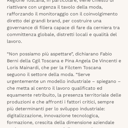
Regione Toscana, in particolare, viene chiesto di
riattivare con urgenza il tavolo della moda,
rafforzando il monitoraggio con il coinvolgimento
diretto dei grandi brand, per costruire una
governance di filiera capace di fare da cerniera tra
committenza globale, distretti locali e qualità del
lavoro.
“Non possiamo più aspettare”, ​dichiarano Fabio
Berni della Cgil Toscana e Pina Angela De Vincenti e
Loris Mainardi, che per la Filctem Toscana
seguono il settore della moda. “Serve
urgentemente un modello industriale – spiegano –
che metta al centro il lavoro qualificato ed
equamente retribuito, la presenza territoriale delle
produzioni e che affronti i fattori critici, sempre
più determinanti per lo sviluppo industriale:
digitalizzazione, innovazione tecnologica,
formazione, crescita della dimensione aziendale