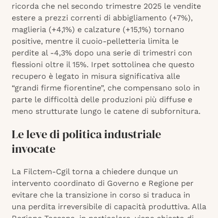
ricorda che nel secondo trimestre 2025 le vendite
estere a prezzi correnti di abbigliamento (+7%),
maglieria (+4,1%) e calzature (+15,1%) tornano
positive, mentre il cuoio-pelletteria limita le
perdite al -4,3% dopo una serie di trimestri con
flessioni oltre il 15%. Irpet sottolinea che questo
recupero è legato in misura significativa alle
“grandi firme fiorentine”, che compensano solo in
parte le difficoltà delle produzioni più diffuse e
meno strutturate lungo le catene di subfornitura.
Le leve di politica industriale
invocate
La Filctem-Cgil torna a chiedere dunque un
intervento coordinato di Governo e Regione per
evitare che la transizione in corso si traduca in
una perdita irreversibile di capacità produttiva. Alla