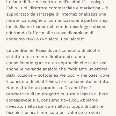
italiano di Rcr nel settore dell’ospitalità – spiega
Fabio Lupi, direttore commerciale e marketing – è
supportato da strategie di internazionalizzazione
mirate, campagne di comunicazione e partnership
locali. Siamo leader nel mondo mixology e stiamo
adattando l’offerta alle nuove dinamiche di
consumo No/Lo (No alcol, Low alcol)”.
Le vendite nei Paesi dove il consumo di alcol è
vietato o fortemente limitato si stanno
consolidando grazie a un approccio che valorizza
anche le bevande analcoliche. “Abbiamo un’ottima
distribuzione – sottolinea Pierucci – nei paesi dove
il consumo di alcol è vietato o fortemente limitato.
Non è affatto un paradosso. Da anni Rcr è
promotrice di un progetto culturale legato al bere
consapevole e al consumo no-alcol. Abbiamo
investito nella ricerca e nello sviluppo di calici e
bicchieri pensati non solo per valorizzare vini e