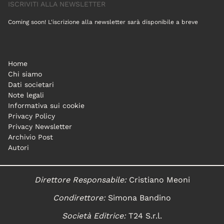
ISCRIVITI ALLA NEWSLETTER
Coming soon! L'iscrizione alla newsletter sarà disponibile a breve
Home
Chi siamo
Dati societari
Note legali
Informativa sui cookie
Privacy Policy
Privacy Newsletter
Archivio Post
Autori
Direttore Responsabile:
Cristiano Meoni
Condirettore:
Simona Bandino
Società Editrice:
T24 S.r.l.