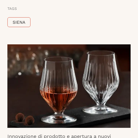
TAGS
SIENA
Innovazione di prodotto e apertura a nuovi