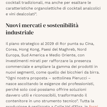
cocktail tradizionali, ma anche per esaltare le
caratteristiche organolettiche di cocktail analcolici
e vini dealcolati”.
Nuovi mercati e sostenibilità
industriale
Il piano strategico al 2029 di Rcr punta su Cina,
Corea, Hong Kong, Paesi del Maghreb, Nord
Europa, Sud America e Medio Oriente, con
investimenti mirati per rafforzare la presenza
commerciale e ampliare la gamma dei prodotti in
nuovi segmenti, come quello dei bicchieri da birra.
“Ogni nostra proposta – sottolinea Pierucci –
nasce ascoltando le esigenze dei professionisti,
perché solo così possiamo offrire soluzioni
davvero utili e riconoscibili, trasformando il
contenitore in uno strumento tecnico”. Tutta la
produzione è realizzata a Colle Val d’Elsa, in
forni