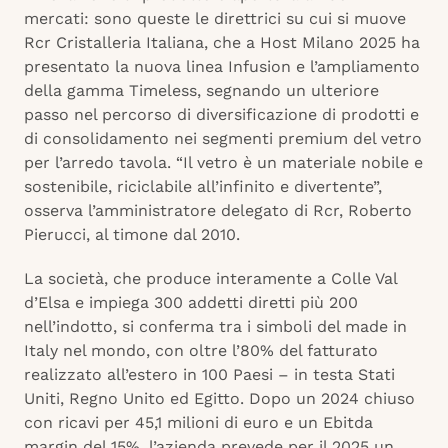
mercati: sono queste le direttrici su cui si muove
Rcr Cristalleria Italiana, che a Host Milano 2025 ha
presentato la nuova linea Infusion e l’ampliamento
della gamma Timeless, segnando un ulteriore
passo nel percorso di diversificazione di prodotti e
di consolidamento nei segmenti premium del vetro
per l’arredo tavola. “Il vetro è un materiale nobile e
sostenibile, riciclabile all’infinito e divertente”,
osserva l’amministratore delegato di Rcr, Roberto
Pierucci, al timone dal 2010.
La società, che produce interamente a Colle Val
d’Elsa e impiega 300 addetti diretti più 200
nell’indotto, si conferma tra i simboli del made in
Italy nel mondo, con oltre l’80% del fatturato
realizzato all’estero in 100 Paesi – in testa Stati
Uniti, Regno Unito ed Egitto. Dopo un 2024 chiuso
con ricavi per 45,1 milioni di euro e un Ebitda
margin del 15%, l’azienda prevede per il 2025 un