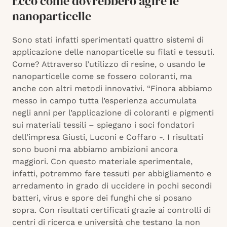
Ecco come dovrebbero agire le
nanoparticelle
Sono stati infatti sperimentati quattro sistemi di
applicazione delle nanoparticelle su filati e tessuti.
Come? Attraverso l’utilizzo di resine, o usando le
nanoparticelle come se fossero coloranti, ma
anche con altri metodi innovativi. “Finora abbiamo
messo in campo tutta l’esperienza accumulata
negli anni per l’applicazione di coloranti e pigmenti
sui materiali tessili – spiegano i soci fondatori
dell’impresa Giusti, Luconi e Coffaro -. I risultati
sono buoni ma abbiamo ambizioni ancora
maggiori. Con questo materiale sperimentale,
infatti, potremmo fare tessuti per abbigliamento e
arredamento in grado di uccidere in pochi secondi
batteri, virus e spore dei funghi che si posano
sopra. Con risultati certificati grazie ai controlli di
centri di ricerca e università che testano la non