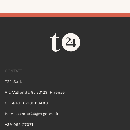
CONTATTI
T24 S.r.l.
Via Valfonda 9, 50123, Firenze
CF. e P.I. 07100110480
Pec:
toscana24@ergopec.it
+39 055 27071