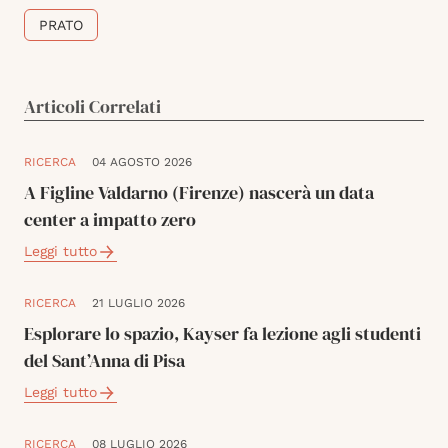
PRATO
Articoli Correlati
RICERCA
04 AGOSTO 2026
A Figline Valdarno (Firenze) nascerà un data
center a impatto zero
Leggi tutto
RICERCA
21 LUGLIO 2026
Esplorare lo spazio, Kayser fa lezione agli studenti
del Sant’Anna di Pisa
Leggi tutto
RICERCA
08 LUGLIO 2026