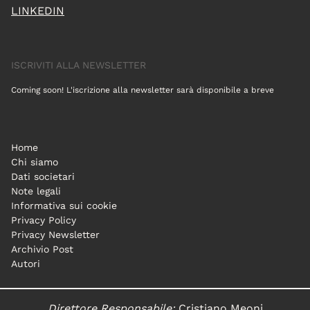
LINKEDIN
ISCRIVITI ALLA NEWSLETTER
Coming soon! L'iscrizione alla newsletter sarà disponibile a breve
Home
Chi siamo
Dati societari
Note legali
Informativa sui cookie
Privacy Policy
Privacy Newsletter
Archivio Post
Autori
Direttore Responsabile:
Cristiano Meoni