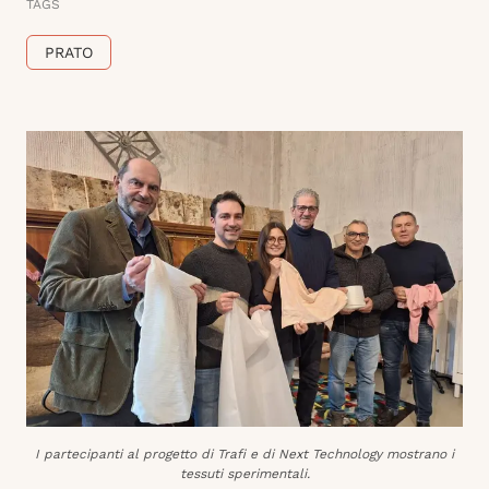
TAGS
PRATO
I partecipanti al progetto di Trafi e di Next Technology mostrano i
tessuti sperimentali.