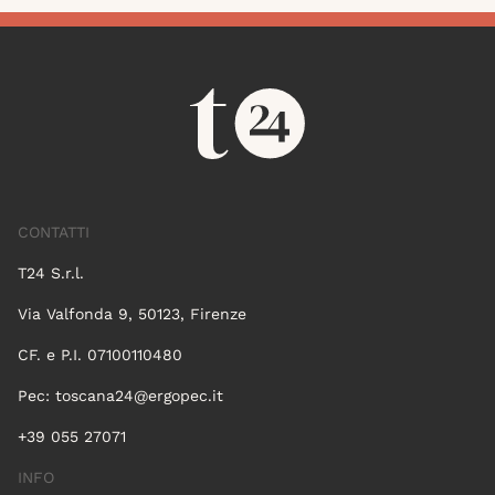
CONTATTI
T24 S.r.l.
Via Valfonda 9, 50123, Firenze
CF. e P.I. 07100110480
Pec:
toscana24@ergopec.it
+39 055 27071
INFO