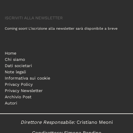
ISCRIVITI ALLA NEWSLETTER
Coming soon! L'iscrizione alla newsletter sarà disponibile a breve
Home
Chi siamo
Dati societari
Note legali
Informativa sui cookie
Privacy Policy
Privacy Newsletter
Archivio Post
Autori
Direttore Responsabile:
Cristiano Meoni
Condirettore:
Simona Bandino