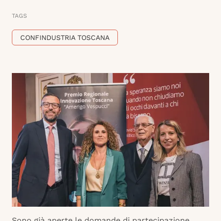
TAGS
CONFINDUSTRIA TOSCANA
Sono già aperte le domande di partecipazione