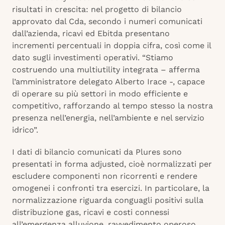
risultati in crescita: nel progetto di bilancio
approvato dal Cda, secondo i numeri comunicati
dall’azienda, ricavi ed Ebitda presentano
incrementi percentuali in doppia cifra, così come il
dato sugli investimenti operativi. “Stiamo
costruendo una multiutility integrata – afferma
l’amministratore delegato Alberto Irace -, capace
di operare su più settori in modo efficiente e
competitivo, rafforzando al tempo stesso la nostra
presenza nell’energia, nell’ambiente e nel servizio
idrico”.
I dati di bilancio comunicati da Plures sono
presentati in forma adjusted, cioè normalizzati per
escludere componenti non ricorrenti e rendere
omogenei i confronti tra esercizi. In particolare, la
normalizzazione riguarda conguagli positivi sulla
distribuzione gas, ricavi e costi connessi
all’emergenza alluvione, ravvedimento operoso