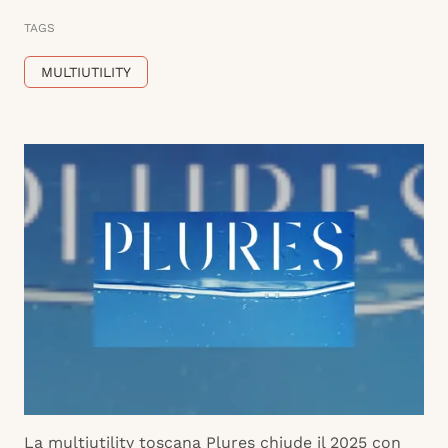
TAGS
MULTIUTILITY
La multiutility toscana Plures chiude il 2025 con