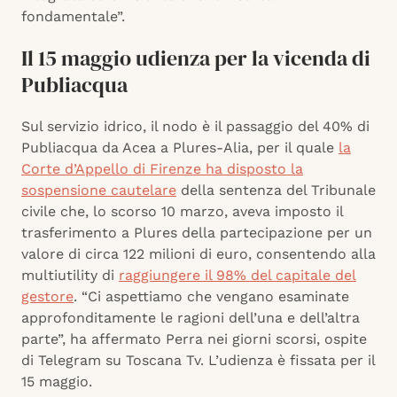
fondamentale”.
Il 15 maggio udienza per la vicenda di
Publiacqua
Sul servizio idrico, il nodo è il passaggio del 40% di
Publiacqua da Acea a Plures-Alia, per il quale
la
Corte d’Appello di Firenze ha disposto la
sospensione cautelare
della sentenza del Tribunale
civile che, lo scorso 10 marzo, aveva imposto il
trasferimento a Plures della partecipazione per un
valore di circa 122 milioni di euro, consentendo alla
multiutility di
raggiungere il 98% del capitale del
gestore
. “Ci aspettiamo che vengano esaminate
approfonditamente le ragioni dell’una e dell’altra
parte”, ha affermato Perra nei giorni scorsi, ospite
di Telegram su Toscana Tv. L’udienza è fissata per il
15 maggio.