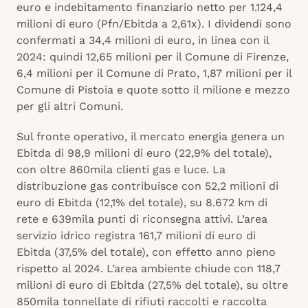
euro e indebitamento finanziario netto per 1.124,4
milioni di euro (Pfn/Ebitda a 2,61x). I dividendi sono
confermati a 34,4 milioni di euro, in linea con il
2024: quindi 12,65 milioni per il Comune di Firenze,
6,4 milioni per il Comune di Prato, 1,87 milioni per il
Comune di Pistoia e quote sotto il milione e mezzo
per gli altri Comuni.
Sul fronte operativo, il mercato energia genera un
Ebitda di 98,9 milioni di euro (22,9% del totale),
con oltre 860mila clienti gas e luce. La
distribuzione gas contribuisce con 52,2 milioni di
euro di Ebitda (12,1% del totale), su 8.672 km di
rete e 639mila punti di riconsegna attivi. L’area
servizio idrico registra 161,7 milioni di euro di
Ebitda (37,5% del totale), con effetto anno pieno
rispetto al 2024. L’area ambiente chiude con 118,7
milioni di euro di Ebitda (27,5% del totale), su oltre
850mila tonnellate di rifiuti raccolti e raccolta