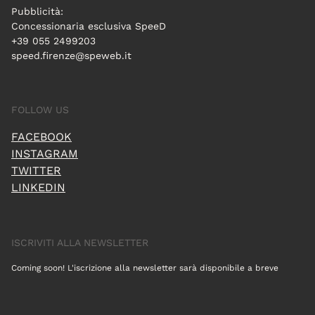
Pubblicità:
Concessionaria esclusiva SpeeD
+39 055 2499203
speed.firenze@speweb.it
FOLLOW US
FACEBOOK
INSTAGRAM
TWITTER
LINKEDIN
ISCRIVITI ALLA NEWSLETTER
Coming soon! L'iscrizione alla newsletter sarà disponibile a breve