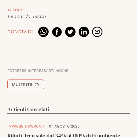
AUTORE:
Leonardo Testai
CONDIVIDI
POTREBBE INTERESSARTI ANCHE
MULTIUTILITY
Articoli Correlati
IMPRESE & MERCATI
07 AGOSTO 2026
Rifiuti, Iren sale dal 34% al 100% di Etambiente,