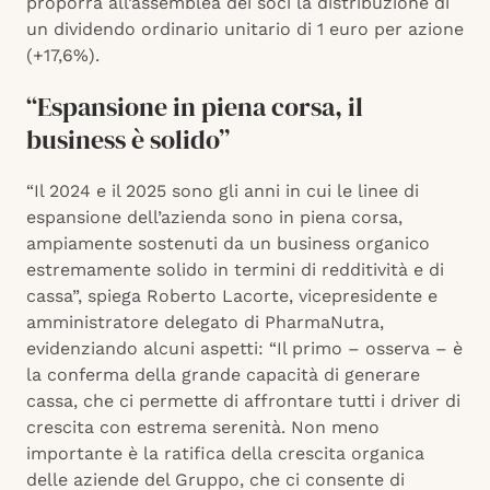
proporrà all’assemblea dei soci la distribuzione di
un dividendo ordinario unitario di 1 euro per azione
(+17,6%).
“Espansione in piena corsa, il
business è solido”
“Il 2024 e il 2025 sono gli anni in cui le linee di
espansione dell’azienda sono in piena corsa,
ampiamente sostenuti da un business organico
estremamente solido in termini di redditività e di
cassa”, spiega Roberto Lacorte, vicepresidente e
amministratore delegato di PharmaNutra,
evidenziando alcuni aspetti: “Il primo – osserva – è
la conferma della grande capacità di generare
cassa, che ci permette di affrontare tutti i driver di
crescita con estrema serenità. Non meno
importante è la ratifica della crescita organica
delle aziende del Gruppo, che ci consente di