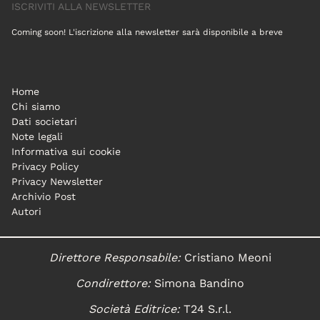
ISCRIVITI ALLA NEWSLETTER
Coming soon! L'iscrizione alla newsletter sarà disponibile a breve
Home
Chi siamo
Dati societari
Note legali
Informativa sui cookie
Privacy Policy
Privacy Newsletter
Archivio Post
Autori
Direttore Responsabile:
Cristiano Meoni
Condirettore:
Simona Bandino
Società Editrice:
T24 S.r.l.