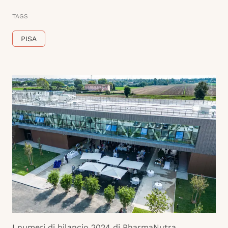
TAGS
PISA
I numeri di bilancio 2024 di PharmaNutra