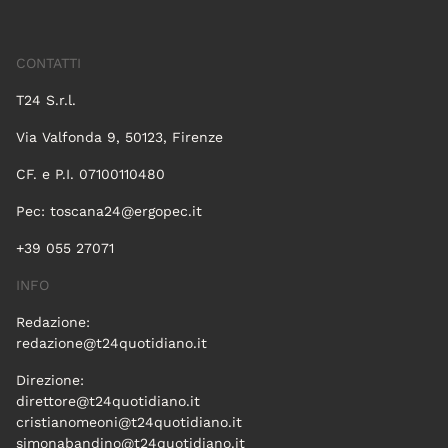
CONTATTI
T24 S.r.l.
Via Valfonda 9, 50123, Firenze
CF. e P.I. 07100110480
Pec:
toscana24@ergopec.it
+39 055 27071
INFO
Redazione:
redazione@t24quotidiano.it
Direzione:
direttore@t24quotidiano.it
cristianomeoni@t24quotidiano.it
simonabandino@t24quotidiano.it