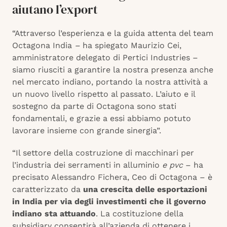
aiutano l’export
“Attraverso l’esperienza e la guida attenta del team
Octagona India
–
ha spiegato Maurizio Cei,
amministratore delegato di Pertici Industries –
siamo riusciti a garantire la nostra presenza anche
nel mercato indiano, portando la nostra attività a
un nuovo livello rispetto al passato. L’aiuto e il
sostegno da parte di Octagona sono stati
fondamentali, e grazie a essi abbiamo potuto
lavorare insieme con grande sinergia”.
“Il settore della costruzione di macchinari per
l’industria dei serramenti in alluminio
e pvc
– ha
precisato Alessandro Fichera, Ceo di Octagona –
è
caratterizzato da
una crescita delle esportazioni
in India per via degli investimenti che il governo
indiano sta attuando
. La costituzione della
subsidiary consentirà all’azienda di ottenere i