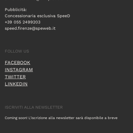
Pubblicità:
Concessionaria esclusiva SpeeD
+39 055 2499203
speed.firenze@speweb.it
FOLLOW US
FACEBOOK
INSTAGRAM
TWITTER
LINKEDIN
ISCRIVITI ALLA NEWSLETTER
Coming soon! L'iscrizione alla newsletter sarà disponibile a breve