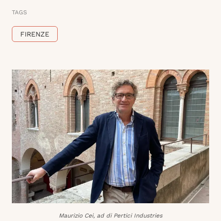
TAGS
FIRENZE
Maurizio Cei, ad di Pertici Industries