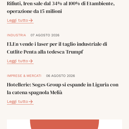
Rifiuti, Iren sale dal 34% al 100% di Etambiente,
operazione da 15 milioni
Leggi tutto
INDUSTRIA
07 AGOSTO 2026
El.En vende i laser per il taglio industriale di
Cutlite Penta alla tedesca Trumpf
Leggi tutto
IMPRESE & MERCATI
06 AGOSTO 2026
Hotellerie: Soges Group si espande in Liguria con
la catena spagnola Melià
Leggi tutto