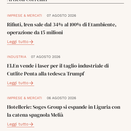
IMPRESE & MERCATI
07 AGOSTO 2026
Rifiuti, Iren sale dal 34% al 100% di Etambiente,
operazione da 15 milioni
Leggi tutto
INDUSTRIA
07 AGOSTO 2026
El.En vende i laser per il taglio industriale di
Cutlite Penta alla tedesca Trumpf
Leggi tutto
IMPRESE & MERCATI
06 AGOSTO 2026
Hotellerie: Soges Group si espande in Liguria con
la catena spagnola Melià
Leggi tutto