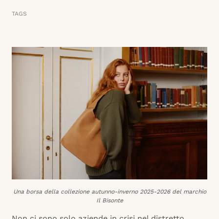
TAGS
Una borsa della collezione autunno-inverno 2025-2026 del marchio
Il Bisonte
Non ci sono solo aziende in crisi nel distretto