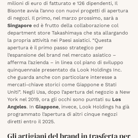
milioni di euro di fatturato e 126 dipendenti, Il
Bisonte avvia l’anno con nuovi progetti di apertura
di negozi. Il primo, nel marzo prossimo, sarà a
Singapore
ed è frutto della collaborazione col
department store Takashimaya che sta allargando
la propria attività nei Paesi asiatici. “Questa
apertura è il primo passo strategico per
l’espansione del brand nel mercato asiatico –
afferma l’azienda – in linea col piano di sviluppo
quinquennale presentato da Look Holdings Inc.
che guarda anche con particolare interesse a
mercati-chiave storici come Giappone e Stati
Uniti”. Negli Usa, dopo l’apertura del negozio a New
York nel 2019, ora gli occhi sono puntati su
Los
Angeles
. In
Giappone
, invece, Look Holdings ha già
programmato l’apertura di altri cinque negozi
diretti entro il 2025.
Gli artigiani del brand in trasferta per