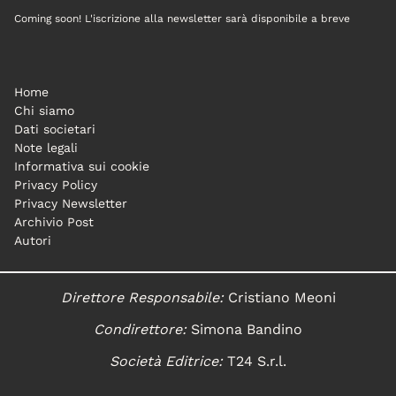
Coming soon! L'iscrizione alla newsletter sarà disponibile a breve
Home
Chi siamo
Dati societari
Note legali
Informativa sui cookie
Privacy Policy
Privacy Newsletter
Archivio Post
Autori
Direttore Responsabile:
Cristiano Meoni
Condirettore:
Simona Bandino
Società Editrice:
T24 S.r.l.