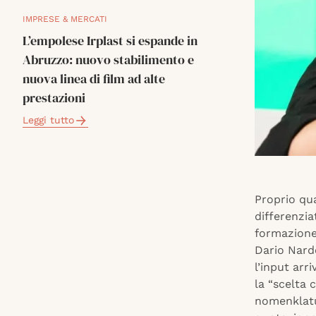
IMPRESE & MERCATI
L’empolese Irplast si espande in
Abruzzo: nuovo stabilimento e
nuova linea di film ad alte
prestazioni
Leggi tutto
Proprio qu
differenzia
formazione
Dario Narde
l’input arr
la “scelta 
nomenklatu