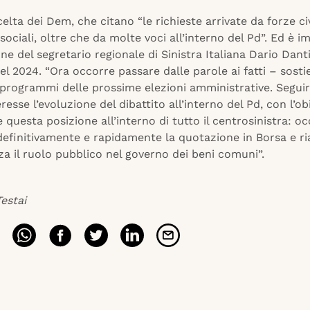
celta dei Dem, che citano “le richieste arrivate da forze ci
 sociali, oltre che da molte voci all’interno del Pd”. Ed è 
ne del segretario regionale di Sinistra Italiana Dario Dant
del 2024. “Ora occorre passare dalle parole ai fatti – sostie
i programmi delle prossime elezioni amministrative. Segu
resse l’evoluzione del dibattito all’interno del Pd, con l’obi
 questa posizione all’interno di tutto il centrosinistra: o
definitivamente e rapidamente la quotazione in Borsa e r
a il ruolo pubblico nel governo dei beni comuni”.
estai