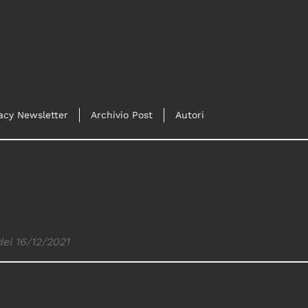
acy Newsletter
Archivio Post
Autori
del 16/12/2021