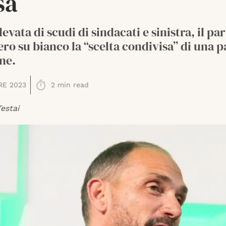
sa
levata di scudi di sindacati e sinistra, il par
ro su bianco la “scelta condivisa” di una p
one.
RE 2023
2
min read
estai