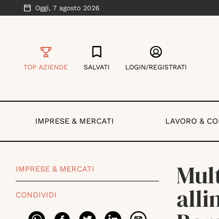
Oggi,
7 agosto 2026
TOP AZIENDE
SALVATI
LOGIN/REGISTRATI
IMPRESE & MERCATI
LAVORO & C
Mult
IMPRESE & MERCATI
alli
CONDIVIDI