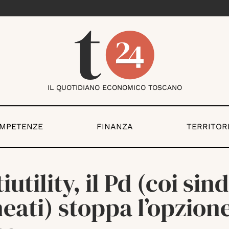
IL QUOTIDIANO ECONOMICO TOSCANO
OMPETENZE
FINANZA
TERRITOR
iutility, il Pd (coi sin
neati) stoppa l’opzion