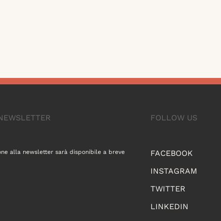
A NEWSLETTER
FOLLOW US
one alla newsletter sarà disponibile a breve
FACEBOOK
INSTAGRAM
TWITTER
LINKEDIN