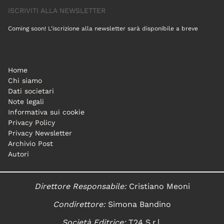
ISCRIVITI ALLA NEWSLETTER
Coming soon! L'iscrizione alla newsletter sarà disponibile a breve
Home
Chi siamo
Dati societari
Note legali
Informativa sui cookie
Privacy Policy
Privacy Newsletter
Archivio Post
Autori
Direttore Responsabile:
Cristiano Meoni
Condirettore:
Simona Bandino
Società Editrice:
T24 S.r.l.