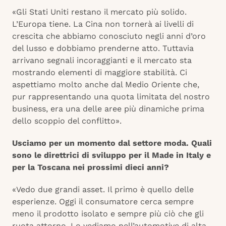
«Gli Stati Uniti restano il mercato più solido.
L’Europa tiene. La Cina non tornerà ai livelli di
crescita che abbiamo conosciuto negli anni d’oro
del lusso e dobbiamo prenderne atto. Tuttavia
arrivano segnali incoraggianti e il mercato sta
mostrando elementi di maggiore stabilità. Ci
aspettiamo molto anche dal Medio Oriente che,
pur rappresentando una quota limitata del nostro
business, era una delle aree più dinamiche prima
dello scoppio del conflitto».
Usciamo per un momento dal settore moda. Quali
sono le direttrici di sviluppo per il Made in Italy e
per la Toscana nei prossimi dieci anni?
«Vedo due grandi asset. Il primo è quello delle
esperienze. Oggi il consumatore cerca sempre
meno il prodotto isolato e sempre più ciò che gli
ruota attorno. Lo vediamo nell’automotive di alta