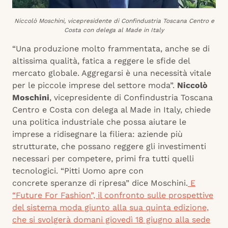
Niccolò Moschini, vicepresidente di Confindustria Toscana Centro e
Costa con delega al Made in Italy
“Una produzione molto frammentata, anche se di
altissima qualità, fatica a reggere le sfide del
mercato globale. Aggregarsi è una necessità vitale
per le piccole imprese del settore moda”.
Niccolò
Moschini
, vicepresidente di Confindustria Toscana
Centro e Costa con delega al Made in Italy, chiede
una politica industriale che possa aiutare le
imprese a ridisegnare la filiera: aziende più
strutturate, che possano reggere gli investimenti
necessari per competere, primi fra tutti quelli
tecnologici. “Pitti Uomo apre con
concrete speranze di ripresa” dice Moschini.
E
“Future For Fashion”, il confronto sulle prospettive
del sistema moda giunto alla sua quinta edizione,
che si svolgerà domani giovedì 18 giugno alla sede