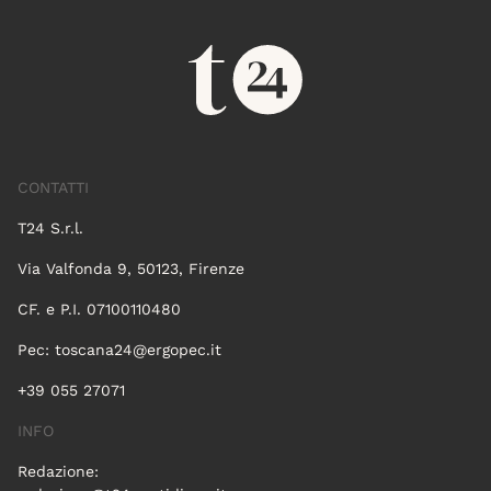
CONTATTI
T24 S.r.l.
Via Valfonda 9, 50123, Firenze
CF. e P.I. 07100110480
Pec:
toscana24@ergopec.it
+39 055 27071
INFO
Redazione: