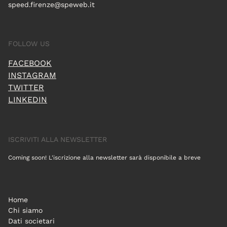
speed.firenze@speweb.it
FOLLOW US
FACEBOOK
INSTAGRAM
TWITTER
LINKEDIN
ISCRIVITI ALLA NEWSLETTER
Coming soon! L'iscrizione alla newsletter sarà disponibile a breve
Home
Chi siamo
Dati societari