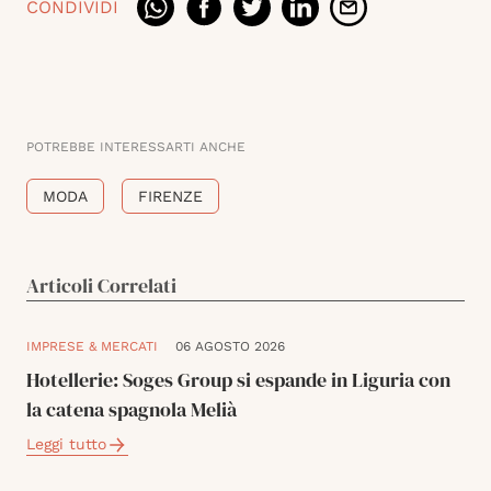
CONDIVIDI
POTREBBE INTERESSARTI ANCHE
MODA
FIRENZE
Articoli Correlati
IMPRESE & MERCATI
06 AGOSTO 2026
Hotellerie: Soges Group si espande in Liguria con
la catena spagnola Melià
Leggi tutto