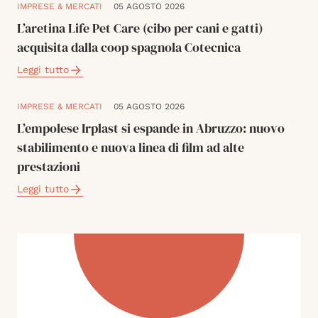
IMPRESE & MERCATI
05 AGOSTO 2026
L’aretina Life Pet Care (cibo per cani e gatti)
acquisita dalla coop spagnola Cotecnica
Leggi tutto
IMPRESE & MERCATI
05 AGOSTO 2026
L’empolese Irplast si espande in Abruzzo: nuovo
stabilimento e nuova linea di film ad alte
prestazioni
Leggi tutto