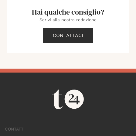
Hai qualche consiglio?
Scrivi alla nostra redazione
CONTATTACI
CONTATTI