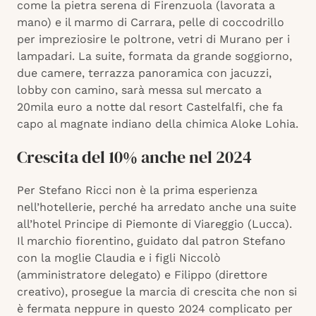
come la pietra serena di Firenzuola (lavorata a
mano) e il marmo di Carrara, pelle di coccodrillo
per impreziosire le poltrone, vetri di Murano per i
lampadari. La suite, formata da grande soggiorno,
due camere, terrazza panoramica con jacuzzi,
lobby con camino, sarà messa sul mercato a
20mila euro a notte dal resort Castelfalfi, che fa
capo al magnate indiano della chimica Aloke Lohia.
Crescita del 10% anche nel 2024
Per Stefano Ricci non è la prima esperienza
nell’hotellerie, perché ha arredato anche una suite
all’hotel Principe di Piemonte di Viareggio (Lucca).
Il marchio fiorentino, guidato dal patron Stefano
con la moglie Claudia e i figli Niccolò
(amministratore delegato) e Filippo (direttore
creativo), prosegue la marcia di crescita che non si
è fermata neppure in questo 2024 complicato per