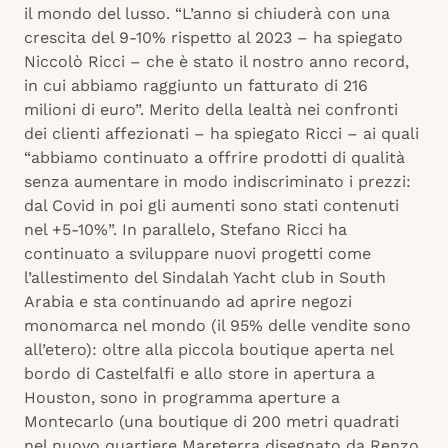
il mondo del lusso. “L’anno si chiuderà con una
crescita del 9-10% rispetto al 2023 – ha spiegato
Niccolò Ricci – che è stato il nostro anno record,
in cui abbiamo raggiunto un fatturato di 216
milioni di euro”. Merito della lealtà nei confronti
dei clienti affezionati – ha spiegato Ricci – ai quali
“abbiamo continuato a offrire prodotti di qualità
senza aumentare in modo indiscriminato i prezzi:
dal Covid in poi gli aumenti sono stati contenuti
nel +5-10%”. In parallelo, Stefano Ricci ha
continuato a sviluppare nuovi progetti come
l’allestimento del Sindalah Yacht club in South
Arabia e sta continuando ad aprire negozi
monomarca nel mondo (il 95% delle vendite sono
all’etero): oltre alla piccola boutique aperta nel
bordo di Castelfalfi e allo store in apertura a
Houston, sono in programma aperture a
Montecarlo (una boutique di 200 metri quadrati
nel nuovo quartiere Mareterra disegnato da Renzo