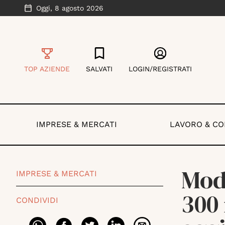
Oggi,
8 agosto 2026
TOP AZIENDE
SALVATI
LOGIN/REGISTRATI
IMPRESE & MERCATI
LAVORO & C
Moda
IMPRESE & MERCATI
300 
CONDIVIDI