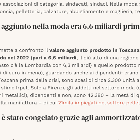
 associazioni di categoria, sindacati, sindaci. Nella moda
ncia, pelletteria, calzature, abbigliamento e maglieria, te
e aggiunto nella moda era 6,6 miliardi prim
mette a confronto il
valore aggiunto prodotto in Toscana
a nel 2022 (pari a 6,6 miliardi
, il più alto di una regione 
sto c’è la Lombardia con 6,3 miliardi) e quello prodotto 
i di euro in meno), guardando anche ai dipendenti: erano 
Toscana prima della crisi, sono scesi di circa 2.300 unità 
stime Irpet. Solo a Firenze gli addetti nel settore moda
ri metallici), dipendenti e non, sono 42.380 – la metà di q
lla manifattura – di cui
21mila impiegati nel settore pellet
o è stato congelato grazie agli ammortizzat