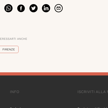
TERESSARTI ANCHE
FIRENZE
INFO
ISCRIVITI ALL