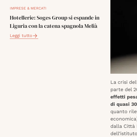
IMPRESE & MERCATI
Hotellerie: Soges Group si espande in
Liguria con la catena spagnola Melià
Leggi tutto
La crisi de
parte del 2
effetti pes
di quasi 30
quanto rile
economica) 
dalla Città
dell’istitu