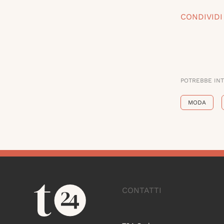
CONDIVIDI
POTREBBE IN
MODA
CONTATTI