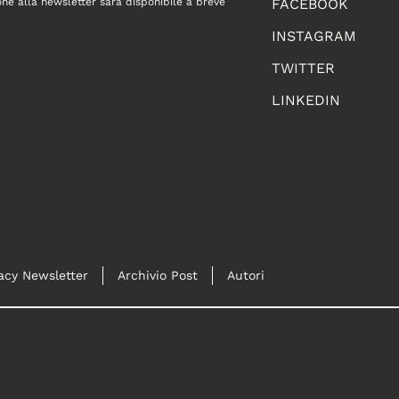
one alla newsletter sarà disponibile a breve
FACEBOOK
INSTAGRAM
TWITTER
LINKEDIN
acy Newsletter
Archivio Post
Autori