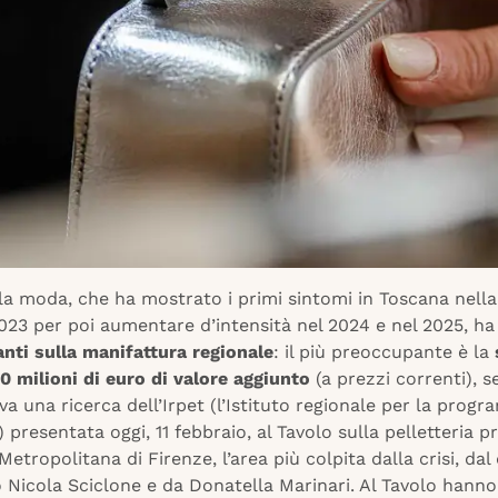
lla moda, che ha mostrato i primi sintomi in Toscana nell
023 per poi aumentare d’intensità nel 2024 e nel 2025, h
anti sulla manifattura regionale
: il più preoccupante è la
0 milioni di euro di valore aggiunto
(a prezzi correnti), 
va una ricerca dell’Irpet (l’Istituto regionale per la pro
presentata oggi, 11 febbraio, al Tavolo sulla pelletteria 
 Metropolitana di Firenze, l’area più colpita dalla crisi, dal
to Nicola Sciclone e da Donatella Marinari. Al Tavolo hanno