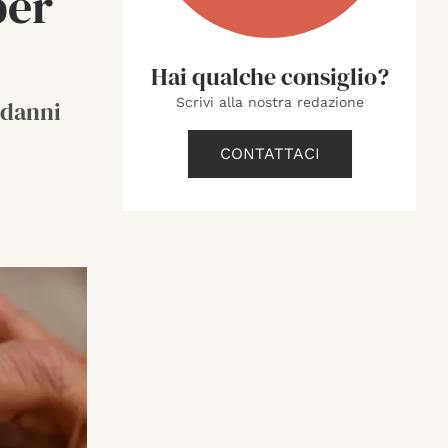
per
Hai qualche consiglio?
Scrivi alla nostra redazione
i danni
CONTATTACI