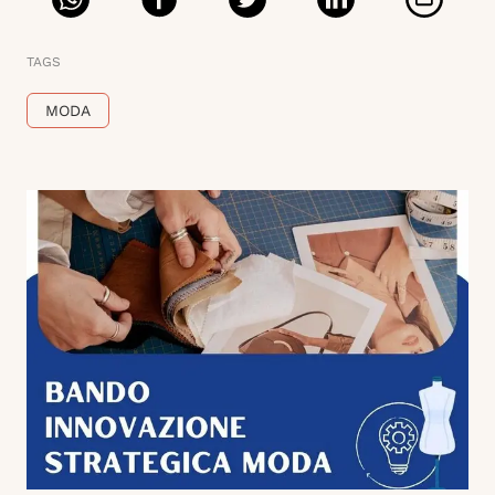
TAGS
MODA