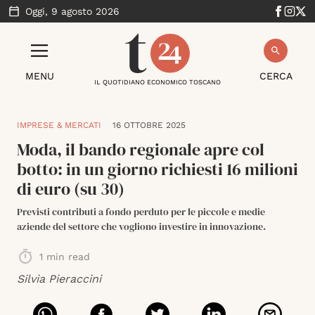
Oggi,
9 agosto 2026
MENU
CERCA
IL QUOTIDIANO ECONOMICO TOSCANO
IMPRESE & MERCATI
16 OTTOBRE 2025
Moda, il bando regionale apre col
botto: in un giorno richiesti 16 milioni
di euro (su 30)
Previsti contributi a fondo perduto per le piccole e medie
aziende del settore che vogliono investire in innovazione.
1
min read
Silvia Pieraccini