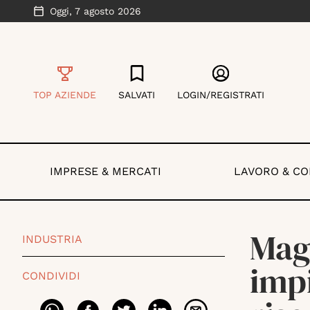
Oggi,
7 agosto 2026
TOP AZIENDE
SALVATI
LOGIN/REGISTRATI
IMPRESE & MERCATI
LAVORO & C
Magi
INDUSTRIA
impi
CONDIVIDI