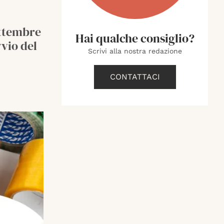
ettembre
Hai qualche consiglio?
vvio del
Scrivi alla nostra redazione
CONTATTACI