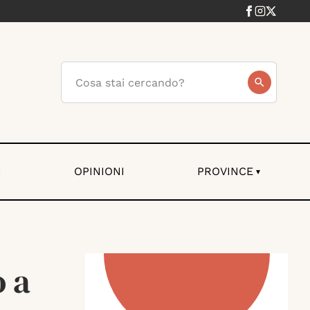
I
OPINIONI
PROVINCE
▾
o a