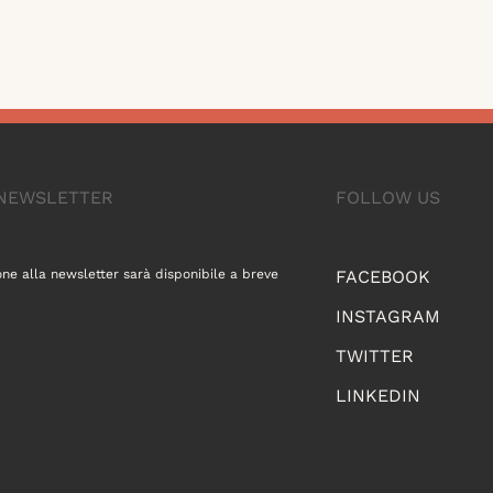
A NEWSLETTER
FOLLOW US
one alla newsletter sarà disponibile a breve
FACEBOOK
INSTAGRAM
TWITTER
LINKEDIN