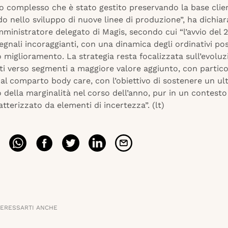
o complesso che è stato gestito preservando la base clien
 nello sviluppo di nuove linee di produzione”, ha dichiar
mministratore delegato di Magis, secondo cui “l’avvio del 
egnali incoraggianti, con una dinamica degli ordinativi posi
 miglioramento. La strategia resta focalizzata sull’evoluz
ti verso segmenti a maggiore valore aggiunto, con partico
al comparto body care, con l’obiettivo di sostenere un ul
della marginalità nel corso dell’anno, pur in un contesto
tterizzato da elementi di incertezza”. (lt)
TERESSARTI ANCHE