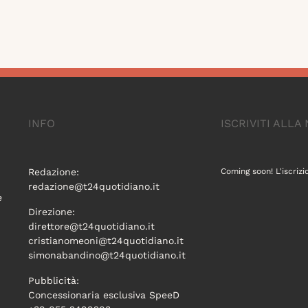
INFO
ISCRIVITI ALL
Redazione:
Coming soon! L'iscrizi
redazione@t24quotidiano.it
e
Direzione:
direttore@t24quotidiano.it
cristianomeoni@t24quotidiano.it
simonabandino@t24quotidiano.it
Pubblicità:
Concessionaria esclusiva SpeeD