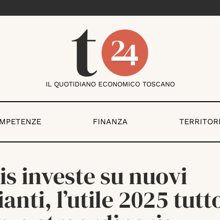
IL QUOTIDIANO ECONOMICO TOSCANO
OMPETENZE
FINANZA
TERRITOR
s investe su nuovi
anti, l’utile 2025 tutt